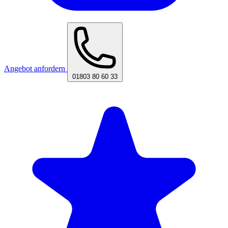
Angebot anfordern
01803 80 60 33