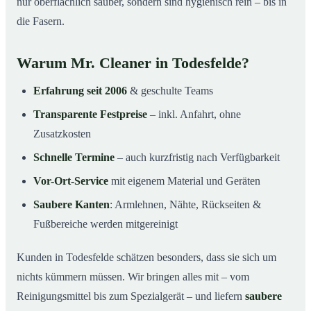
nur oberflächlich sauber, sondern sind hygienisch rein – bis in
die Fasern.
Warum Mr. Cleaner in Todesfelde?
Erfahrung seit 2006
& geschulte Teams
Transparente Festpreise
– inkl. Anfahrt, ohne
Zusatzkosten
Schnelle Termine
– auch kurzfristig nach Verfügbarkeit
Vor-Ort-Service
mit eigenem Material und Geräten
Saubere Kanten
: Armlehnen, Nähte, Rückseiten &
Fußbereiche werden mitgereinigt
Kunden in Todesfelde schätzen besonders, dass sie sich um
nichts kümmern müssen. Wir bringen alles mit – vom
Reinigungsmittel bis zum Spezialgerät – und liefern
saubere