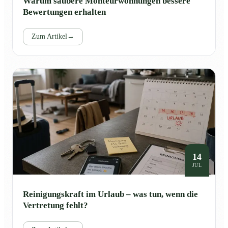
Warum saubere Monteurwohnungen bessere
Bewertungen erhalten
Zum Artikel
→
14
JUL
Reinigungskraft im Urlaub – was tun, wenn die
Vertretung fehlt?