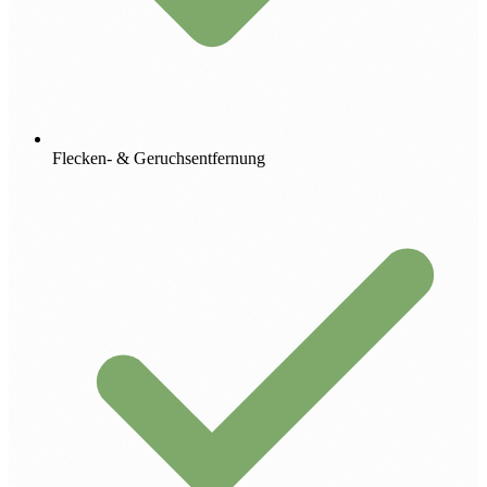
Flecken- & Geruchsentfernung