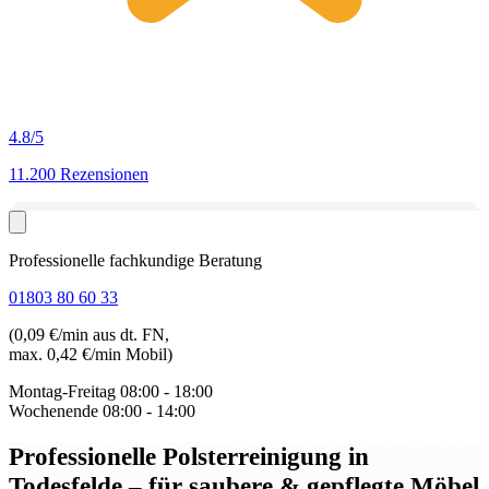
4.8
/5
11.200 Rezensionen
Professionelle fachkundige Beratung
01803 80 60 33
(0,09 €/min aus dt. FN,
max. 0,42 €/min Mobil)
Montag-Freitag
08:00 - 18:00
Wochenende
08:00 - 14:00
Professionelle Polsterreinigung in
Todesfelde
– für saubere & gepflegte Möbel