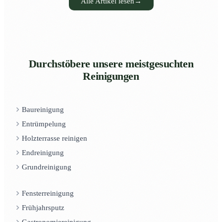
Alle Artikel lesen
→
Durchstöbere unsere meistgesuchten
Reinigungen
Baureinigung
Entrümpelung
Holzterrasse reinigen
Endreinigung
Grundreinigung
Fensterreinigung
Frühjahrsputz
Gastronomiereinigung