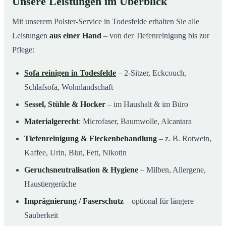
Unsere Leistungen im Überblick
Mit unserem Polster-Service in Todesfelde erhalten Sie alle
Leistungen
aus einer Hand
– von der Tiefenreinigung bis zur
Pflege:
Sofa reinigen in Todesfelde
– 2-Sitzer, Eckcouch,
Schlafsofa, Wohnlandschaft
Sessel, Stühle & Hocker
– im Haushalt & im Büro
Materialgerecht
: Microfaser, Baumwolle, Alcantara
Tiefenreinigung & Fleckenbehandlung
– z. B. Rotwein,
Kaffee, Urin, Blut, Fett, Nikotin
Geruchsneutralisation & Hygiene
– Milben, Allergene,
Haustiergerüche
Imprägnierung / Faserschutz
– optional für längere
Sauberkeit