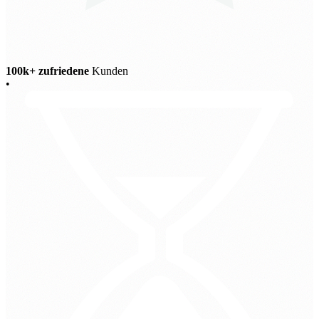
100k+ zufriedene
Kunden
•