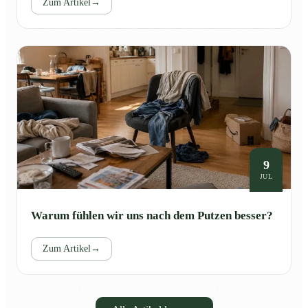
Zum Artikel
→
9
JUL
Warum fühlen wir uns nach dem Putzen besser?
Zum Artikel
→