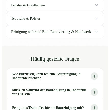
Fenster & Glasflächen
Teppiche & Polster
Reinigung während Bau, Renovierung & Handwerk
Häufig gestellte Fragen
Wie kurzfristig kann ich eine Baureinigung in
Todesfelde buchen?
Muss ich während der Baureinigung in Todesfelde
vor Ort sein?
Bringt das Team alles für die Baureinigung mit?