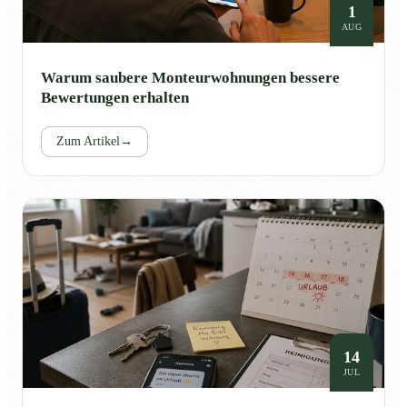
1
AUG
Warum saubere Monteurwohnungen bessere
Bewertungen erhalten
Zum Artikel
→
14
JUL