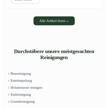
Alle Artikel lesen
→
Durchstöbere unsere meistgesuchten
Reinigungen
Baureinigung
Entrümpelung
Holzterrasse reinigen
Endreinigung
Grundreinigung