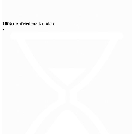
100k+ zufriedene
Kunden
•