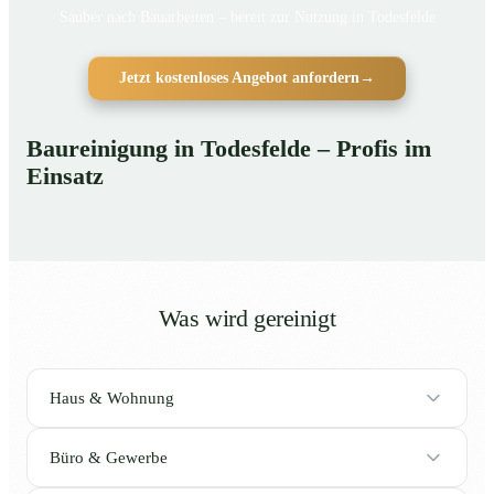
Sauber nach Bauarbeiten – bereit zur Nutzung in Todesfelde
Jetzt kostenloses Angebot anfordern
→
Baureinigung in Todesfelde – Profis im
Einsatz
Was wird gereinigt
Haus & Wohnung
Büro & Gewerbe