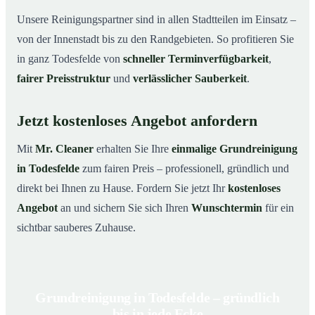
Unsere Reinigungspartner sind in allen Stadtteilen im Einsatz –
von der Innenstadt bis zu den Randgebieten. So profitieren Sie
in ganz Todesfelde von
schneller Terminverfügbarkeit
,
fairer Preisstruktur
und
verlässlicher Sauberkeit
.
Jetzt kostenloses Angebot anfordern
Mit
Mr. Cleaner
erhalten Sie Ihre
einmalige Grundreinigung
in Todesfelde
zum fairen Preis – professionell, gründlich und
direkt bei Ihnen zu Hause. Fordern Sie jetzt Ihr
kostenloses
Angebot
an und sichern Sie sich Ihren
Wunschtermin
für ein
sichtbar sauberes Zuhause.
Grundreinigung in Todesfelde – gründlich
bis in jede Ecke