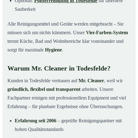
Optional:
Polsterreinigung in Todesfelde
für fasertiefe
Sauberkeit
Alle Reinigungsmittel und Geräte werden mitgebracht – Sie
müssen sich um nichts kümmern. Unser
Vier-Farben-System
trennt Küche, Bad und Wohnbereiche klar voneinander und
sorgt für maximale
Hygiene
.
Warum Mr. Cleaner in Todesfelde?
Kunden in Todesfelde vertrauen auf
Mr. Cleaner
, weil wir
gründlich, flexibel und transparent
arbeiten. Unsere
Fachpartner reinigen mit professionellem Equipment und viel
Erfahrung – für planbare Ergebnisse ohne Überraschungen.
Erfahrung seit 2006
– geprüfte Reinigungspartner mit
hohen Qualitätsstandards