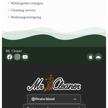
Wintergarten reinigen
Cleaning service
Wohnungsreinigung
Mr. Cleaner
Deutschland