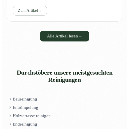
Zum Artikel
→
Alle Artikel lesen
→
Durchstöbere unsere meistgesuchten
Reinigungen
Baureinigung
Entrümpelung
Holzterrasse reinigen
Endreinigung