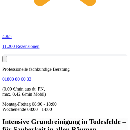
4.8
/5
11.200 Rezensionen
Professionelle fachkundige Beratung
01803 80 60 33
(0,09 €/min aus dt. FN,
max. 0,42 €/min Mobil)
Montag-Freitag
08:00 - 18:00
Wochenende
08:00 - 14:00
Intensive Grundreinigung in Todesfelde
–
für Sauberkeit in allen Räumen