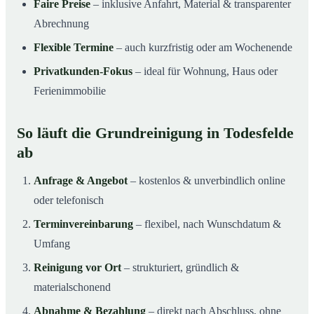
Faire Preise
– inklusive Anfahrt, Material & transparenter
Abrechnung
Flexible Termine
– auch kurzfristig oder am Wochenende
Privatkunden-Fokus
– ideal für Wohnung, Haus oder
Ferienimmobilie
So läuft die Grundreinigung in Todesfelde
ab
Anfrage & Angebot
– kostenlos & unverbindlich online
oder telefonisch
Terminvereinbarung
– flexibel, nach Wunschdatum &
Umfang
Reinigung vor Ort
– strukturiert, gründlich &
materialschonend
Abnahme & Bezahlung
– direkt nach Abschluss, ohne