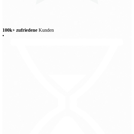
100k+ zufriedene
Kunden
•