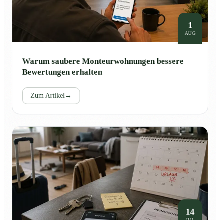
1
AUG
Warum saubere Monteurwohnungen bessere
Bewertungen erhalten
Zum Artikel
→
14
JUL