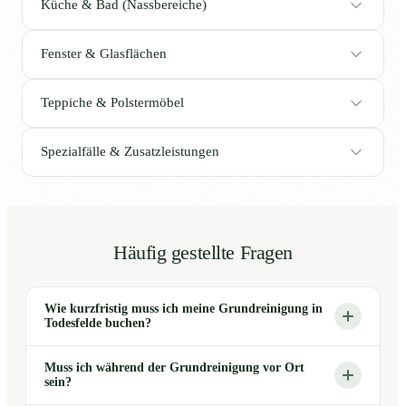
Küche & Bad (Nassbereiche)
Fenster & Glasflächen
Teppiche & Polstermöbel
Spezialfälle & Zusatzleistungen
Häufig gestellte Fragen
Wie kurzfristig muss ich meine Grundreinigung in
Todesfelde buchen?
Muss ich während der Grundreinigung vor Ort
sein?