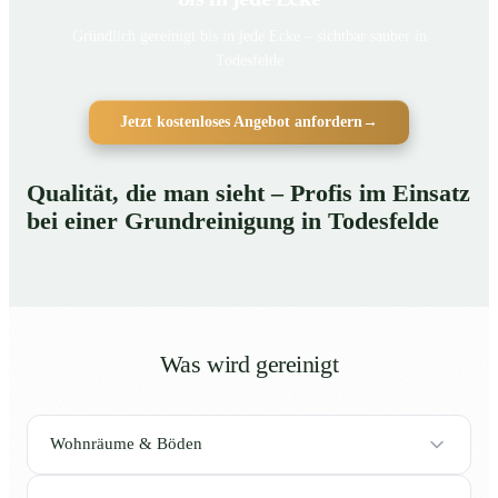
Gründlich gereinigt bis in jede Ecke – sichtbar sauber in
Todesfelde
Jetzt kostenloses Angebot anfordern
→
Qualität, die man sieht – Profis im Einsatz
bei einer Grundreinigung in Todesfelde
Was wird gereinigt
Wohnräume & Böden