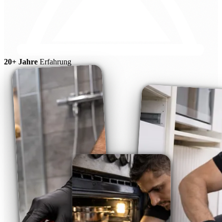
20+ Jahre
Erfahrung