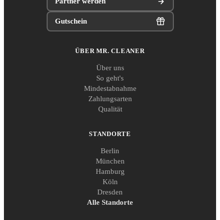
Partner werden
Gutschein
ÜBER MR. CLEANER
Über uns
So geht's
Mindestabnahme
Zahlungsarten
Qualität
STANDORTE
Berlin
München
Hamburg
Köln
Dresden
Alle Standorte