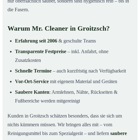
nur oberflächlich sauber, sondern sind hygienisch rein – bis in
die Fasern.
Warum Mr. Cleaner in Groitzsch?
Erfahrung seit 2006
& geschulte Teams
Transparente Festpreise
– inkl. Anfahrt, ohne
Zusatzkosten
Schnelle Termine
– auch kurzfristig nach Verfügbarkeit
Vor-Ort-Service
mit eigenem Material und Geräten
Saubere Kanten
: Armlehnen, Nähte, Rückseiten &
Fußbereiche werden mitgereinigt
Kunden in Groitzsch schätzen besonders, dass sie sich um
nichts kümmern müssen. Wir bringen alles mit – vom
Reinigungsmittel bis zum Spezialgerät – und liefern
saubere