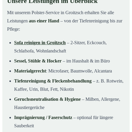
Unsere Leistungen im Überblick
Mit unserem Polster-Service in Groitzsch erhalten Sie alle
Leistungen
aus einer Hand
– von der Tiefenreinigung bis zur
Pflege:
Sofa reinigen in Groitzsch
– 2-Sitzer, Eckcouch,
Schlafsofa, Wohnlandschaft
Sessel, Stühle & Hocker
– im Haushalt & im Büro
Materialgerecht
: Microfaser, Baumwolle, Alcantara
Tiefenreinigung & Fleckenbehandlung
– z. B. Rotwein,
Kaffee, Urin, Blut, Fett, Nikotin
Geruchsneutralisation & Hygiene
– Milben, Allergene,
Haustiergerüche
Imprägnierung / Faserschutz
– optional für längere
Sauberkeit