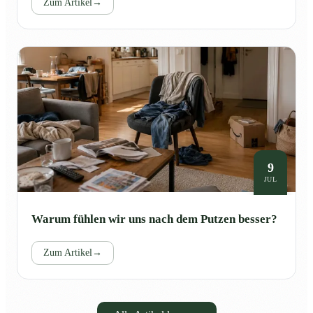
Zum Artikel
→
9
JUL
Warum fühlen wir uns nach dem Putzen besser?
Zum Artikel
→