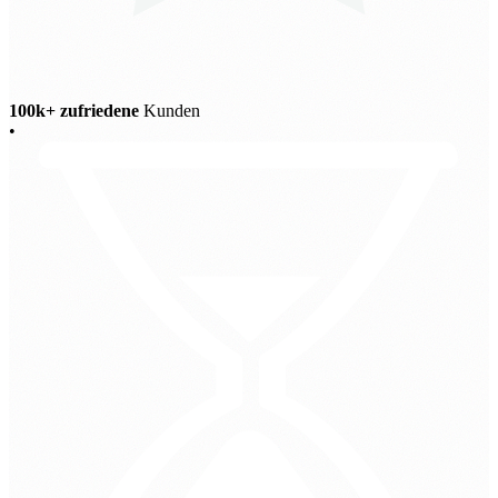
100k+ zufriedene
Kunden
•