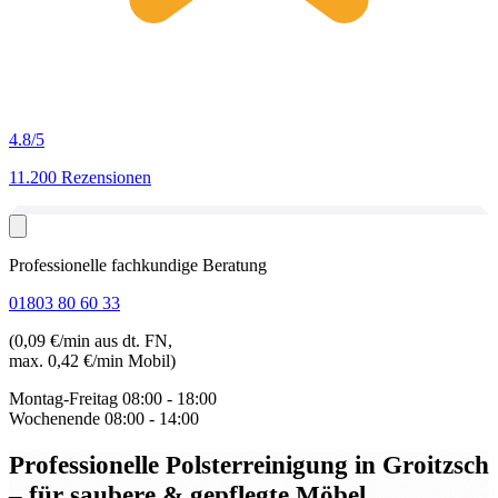
4.8
/5
11.200 Rezensionen
Professionelle fachkundige Beratung
01803 80 60 33
(0,09 €/min aus dt. FN,
max. 0,42 €/min Mobil)
Montag-Freitag
08:00 - 18:00
Wochenende
08:00 - 14:00
Professionelle Polsterreinigung in Groitzsch
– für saubere & gepflegte Möbel