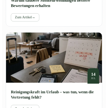
Warum saubere Monteurwohnungen bessere
Bewertungen erhalten
Zum Artikel
→
14
JUL
Reinigungskraft im Urlaub – was tun, wenn die
Vertretung fehlt?