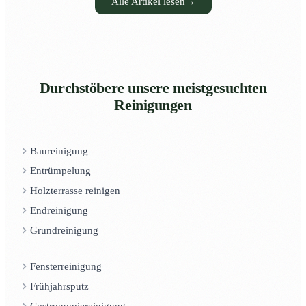
Alle Artikel lesen
→
Durchstöbere unsere meistgesuchten
Reinigungen
Baureinigung
Entrümpelung
Holzterrasse reinigen
Endreinigung
Grundreinigung
Fensterreinigung
Frühjahrsputz
Gastronomiereinigung