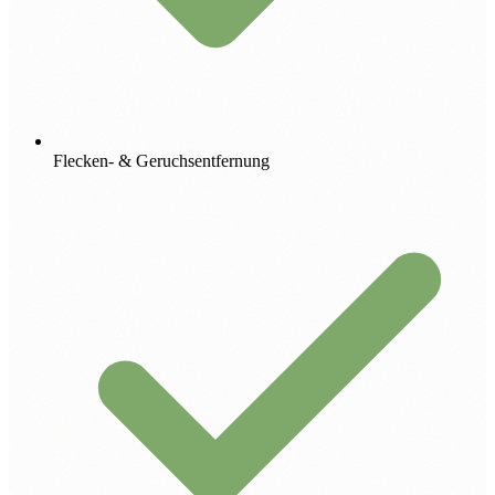
Flecken- & Geruchsentfernung