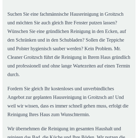
02
ab
Suchen Sie eine fachmännische Hausreinigung in Groitzsch
und möchten Sie auch gleich Ihre Fenster putzen lassen?
Wünschen Sie eine gründlichen Reinigung in den Ecken, auf
den Schränken und in den Schubladen? Sollen die Teppiche
und Polster hygienisch sauber werden? Kein Problem. Mr.
Cleaner Groitzsch führt die Reinigung in Ihrem Haus gründlich
und professionell und ohne lange Wartezeiten auf einen Termin
durch.
Fordern Sie gleich Ihr kostenloses und unverbindliches
Angebot zur geplanten Hausreinigung in Groitzsch an! Und
weil wir wissen, dass es immer schnell gehen muss, erfolgt die
Reinigung Ihres Haus zum Wunschtermin.
Wir übernehmen die Reinigung im gesamten Haushalt und
reinigen das Bad, die Küche und Ihre Böden. Wir putzen die