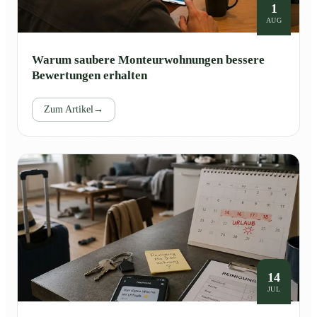
1
AUG
Warum saubere Monteurwohnungen bessere
Bewertungen erhalten
Zum Artikel
→
14
JUL