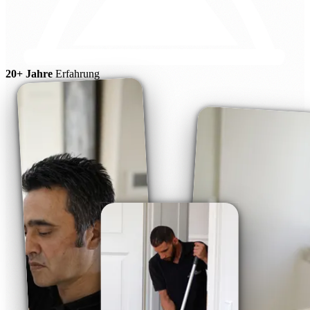
20+ Jahre
Erfahrung