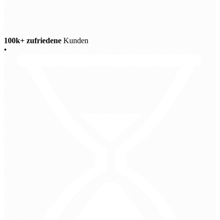
100k+ zufriedene
Kunden
•