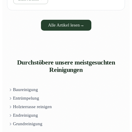
Alle Artikel lesen
→
Durchstöbere unsere meistgesuchten
Reinigungen
Baureinigung
Entrümpelung
Holzterrasse reinigen
Endreinigung
Grundreinigung