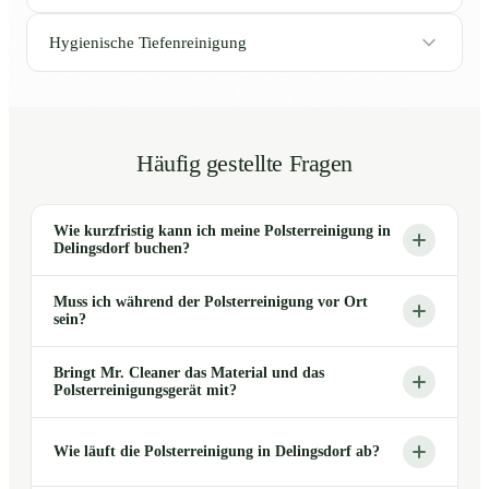
Hygienische Tiefenreinigung
Häufig gestellte Fragen
Wie kurzfristig kann ich meine Polsterreinigung in
Delingsdorf buchen?
Muss ich während der Polsterreinigung vor Ort
sein?
Bringt Mr. Cleaner das Material und das
Polsterreinigungsgerät mit?
Wie läuft die Polsterreinigung in Delingsdorf ab?