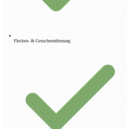
Flecken- & Geruchsentfernung