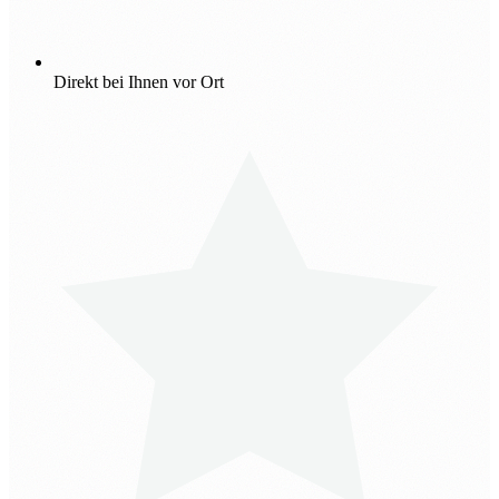
Direkt bei Ihnen vor Ort