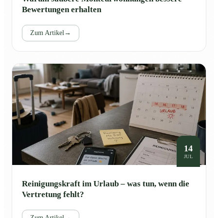
Bewertungen erhalten
Zum Artikel
→
14
JUL
Reinigungskraft im Urlaub – was tun, wenn die
Vertretung fehlt?
Zum Artikel
→