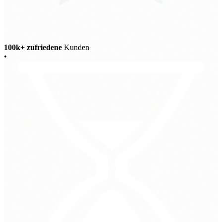
100k+ zufriedene
Kunden
•