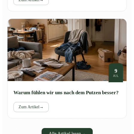
9
JUL
Warum fühlen wir uns nach dem Putzen besser?
Zum Artikel
→
Alle Artikel lesen
→