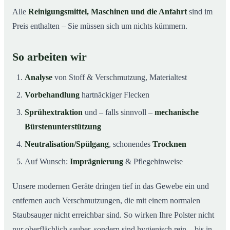
Alle
Reinigungsmittel, Maschinen und die Anfahrt
sind im
Preis enthalten – Sie müssen sich um nichts kümmern.
So arbeiten wir
Analyse
von Stoff & Verschmutzung, Materialtest
Vorbehandlung
hartnäckiger Flecken
Sprühextraktion
und – falls sinnvoll –
mechanische
Bürstenunterstützung
Neutralisation/Spülgang
, schonendes
Trocknen
Auf Wunsch:
Imprägnierung
& Pflegehinweise
Unsere modernen Geräte dringen tief in das Gewebe ein und
entfernen auch Verschmutzungen, die mit einem normalen
Staubsauger nicht erreichbar sind. So wirken Ihre Polster nicht
nur oberflächlich sauber, sondern sind hygienisch rein – bis in