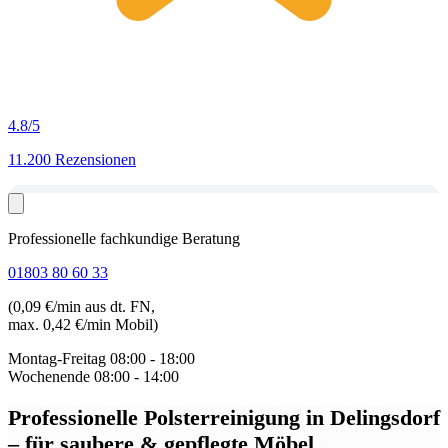
4.8
/5
11.200 Rezensionen
Professionelle fachkundige Beratung
01803 80 60 33
(0,09 €/min aus dt. FN,
max. 0,42 €/min Mobil)
Montag-Freitag
08:00 - 18:00
Wochenende
08:00 - 14:00
Professionelle Polsterreinigung in Delingsdorf
– für saubere & gepflegte Möbel