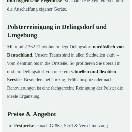
und hygienische Ergebnisse
. So sparen Sie Zeit, Nerven und
die Anschaffung eigener Geräte.
Polsterreinigung in Delingsdorf und
Umgebung
Mit rund 2.262 Einwohnern liegt Delingsdorf
nordöstlich von
Deutschland
. Unsere Teams sind in allen Stadtteilen aktiv –
vom Zentrum bis in die Ortsteile. So profitieren Sie überall in
und um Delingsdorf von unserem
schnellen und flexiblen
Service
. Besonders bei Umzug, Frühjahrsputz oder nach
Renovierungen ist eine fachgerechte Reinigung der Polster die
ideale Ergänzung.
Preise & Angebot
Festpreise
je nach Größe, Stoff & Verschmutzung