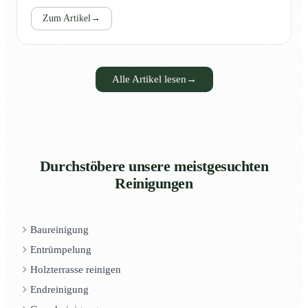
Zum Artikel
→
Alle Artikel lesen
→
Durchstöbere unsere meistgesuchten
Reinigungen
Baureinigung
Entrümpelung
Holzterrasse reinigen
Endreinigung