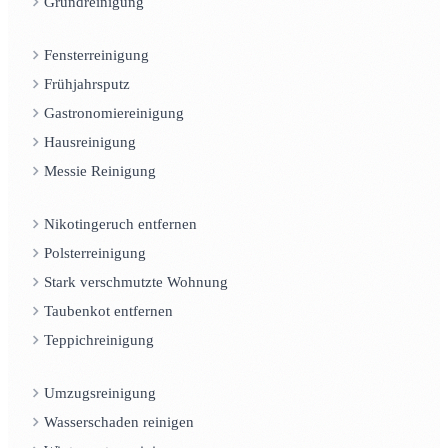
Grundreinigung
Fensterreinigung
Frühjahrsputz
Gastronomiereinigung
Hausreinigung
Messie Reinigung
Nikotingeruch entfernen
Polsterreinigung
Stark verschmutzte Wohnung
Taubenkot entfernen
Teppichreinigung
Umzugsreinigung
Wasserschaden reinigen