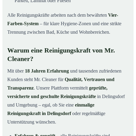
Parkett, Laminat oder Fliesen
Alle Reinigungskräfte arbeiten nach dem bewährten
Vier-
Farben-System
– für klare Hygiene-Zonen und eine strikte
Trennung zwischen Bad, Küche und Wohnbereichen.
Warum eine Reinigungskraft von Mr.
Cleaner?
Mit über
18 Jahren Erfahrung
und tausenden zufriedenen
Kunden steht Mr. Cleaner für
Qualität, Vertrauen und
Transparenz
. Unsere Plattform vermittelt
geprüfte,
versicherte und geschulte Reinigungskräfte
in Delingsdorf
und Umgebung – egal, ob Sie eine
einmalige
Reinigungskraft in Delingsdorf
oder regelmäßige
Unterstützung wünschen.
Erfahren & geprüft
– alle Reinigungskräfte sind