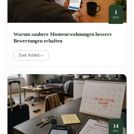
1
AUG
Warum saubere Monteurwohnungen bessere
Bewertungen erhalten
Zum Artikel
→
14
JUL