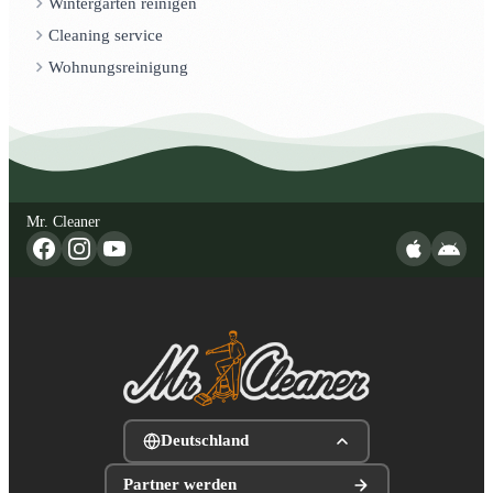
Wintergarten reinigen
Cleaning service
Wohnungsreinigung
Mr. Cleaner
Deutschland
Partner werden