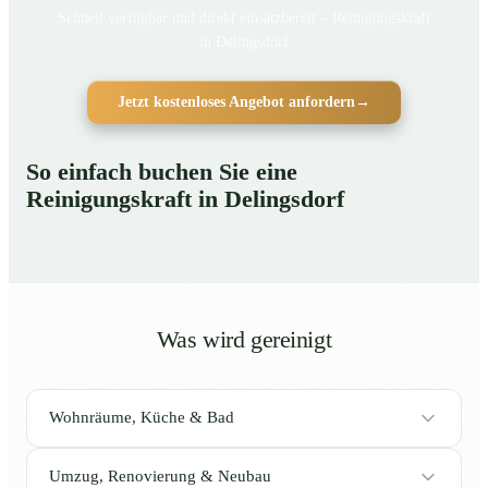
Schnell verfügbar und direkt einsatzbereit – Reinigungskraft
in Delingsdorf
Jetzt kostenloses Angebot anfordern
→
So einfach buchen Sie eine
Reinigungskraft in Delingsdorf
Was wird gereinigt
Wohnräume, Küche & Bad
Umzug, Renovierung & Neubau