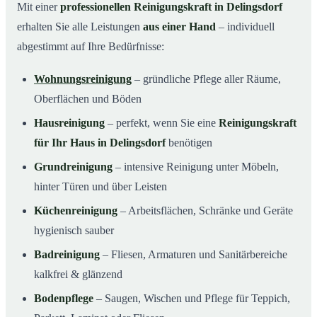
Mit einer
professionellen Reinigungskraft in Delingsdorf
erhalten Sie alle Leistungen
aus einer Hand
– individuell
abgestimmt auf Ihre Bedürfnisse:
Wohnungsreinigung
– gründliche Pflege aller Räume,
Oberflächen und Böden
Hausreinigung
– perfekt, wenn Sie eine
Reinigungskraft
für Ihr Haus in Delingsdorf
benötigen
Grundreinigung
– intensive Reinigung unter Möbeln,
hinter Türen und über Leisten
Küchenreinigung
– Arbeitsflächen, Schränke und Geräte
hygienisch sauber
Badreinigung
– Fliesen, Armaturen und Sanitärbereiche
kalkfrei & glänzend
Bodenpflege
– Saugen, Wischen und Pflege für Teppich,