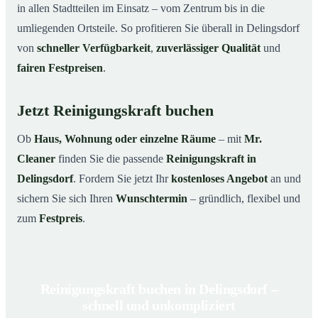
in allen Stadtteilen im Einsatz – vom Zentrum bis in die
umliegenden Ortsteile. So profitieren Sie überall in Delingsdorf
von
schneller Verfügbarkeit
,
zuverlässiger Qualität
und
fairen Festpreisen
.
Jetzt Reinigungskraft buchen
Ob
Haus, Wohnung oder einzelne Räume
– mit
Mr.
Cleaner
finden Sie die passende
Reinigungskraft in
Delingsdorf
. Fordern Sie jetzt Ihr
kostenloses Angebot
an und
sichern Sie sich Ihren
Wunschtermin
– gründlich, flexibel und
zum
Festpreis
.
Reinigungskraft buchen in Delingsdorf –
schnell und unkompliziert