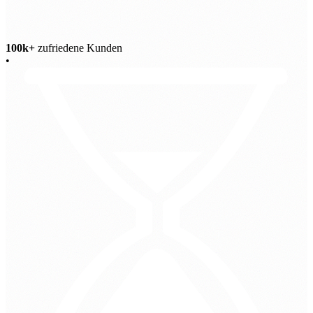
100k+
zufriedene Kunden
•