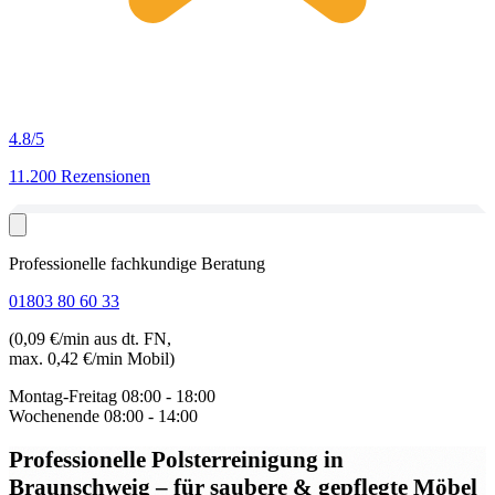
4.8
/5
11.200 Rezensionen
Professionelle fachkundige Beratung
01803 80 60 33
(0,09 €/min aus dt. FN,
max. 0,42 €/min Mobil)
Montag-Freitag
08:00 - 18:00
Wochenende
08:00 - 14:00
Professionelle Polsterreinigung in
Braunschweig
– für saubere & gepflegte Möbel