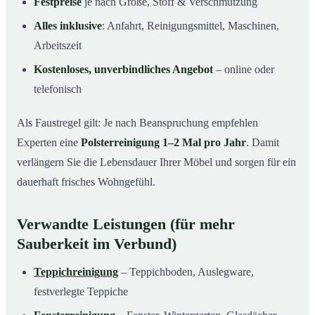
Festpreise
je nach Größe, Stoff & Verschmutzung
Alles inklusive
: Anfahrt, Reinigungsmittel, Maschinen,
Arbeitszeit
Kostenloses, unverbindliches Angebot
– online oder
telefonisch
Als Faustregel gilt: Je nach Beanspruchung empfehlen
Experten eine
Polsterreinigung 1–2 Mal pro Jahr
. Damit
verlängern Sie die Lebensdauer Ihrer Möbel und sorgen für ein
dauerhaft frisches Wohngefühl.
Verwandte Leistungen (für mehr
Sauberkeit im Verbund)
Teppichreinigung
– Teppichboden, Auslegware,
festverlegte Teppiche