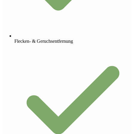
Flecken- & Geruchsentfernung