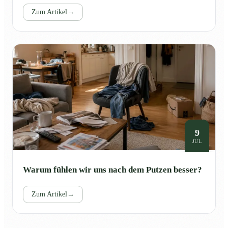
Zum Artikel
→
9
JUL
Warum fühlen wir uns nach dem Putzen besser?
Zum Artikel
→