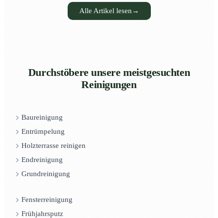
Alle Artikel lesen
→
Durchstöbere unsere meistgesuchten
Reinigungen
Baureinigung
Entrümpelung
Holzterrasse reinigen
Endreinigung
Grundreinigung
Fensterreinigung
Frühjahrsputz