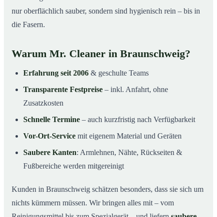
nur oberflächlich sauber, sondern sind hygienisch rein – bis in
die Fasern.
Warum Mr. Cleaner in Braunschweig?
Erfahrung seit 2006
& geschulte Teams
Transparente Festpreise
– inkl. Anfahrt, ohne
Zusatzkosten
Schnelle Termine
– auch kurzfristig nach Verfügbarkeit
Vor-Ort-Service
mit eigenem Material und Geräten
Saubere Kanten
: Armlehnen, Nähte, Rückseiten &
Fußbereiche werden mitgereinigt
Kunden in Braunschweig schätzen besonders, dass sie sich um
nichts kümmern müssen. Wir bringen alles mit – vom
Reinigungsmittel bis zum Spezialgerät – und liefern
saubere