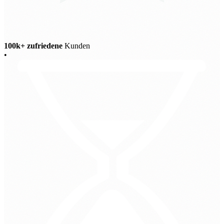
100k+ zufriedene
Kunden
•