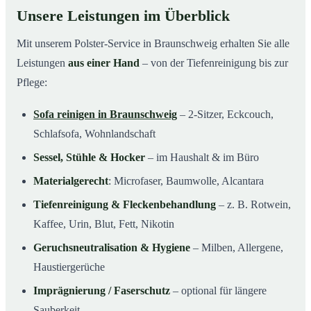
Unsere Leistungen im Überblick
Mit unserem Polster-Service in Braunschweig erhalten Sie alle
Leistungen
aus einer Hand
– von der Tiefenreinigung bis zur
Pflege:
Sofa reinigen in Braunschweig
– 2-Sitzer, Eckcouch,
Schlafsofa, Wohnlandschaft
Sessel, Stühle & Hocker
– im Haushalt & im Büro
Materialgerecht
: Microfaser, Baumwolle, Alcantara
Tiefenreinigung & Fleckenbehandlung
– z. B. Rotwein,
Kaffee, Urin, Blut, Fett, Nikotin
Geruchsneutralisation & Hygiene
– Milben, Allergene,
Haustiergerüche
Imprägnierung / Faserschutz
– optional für längere
Sauberkeit