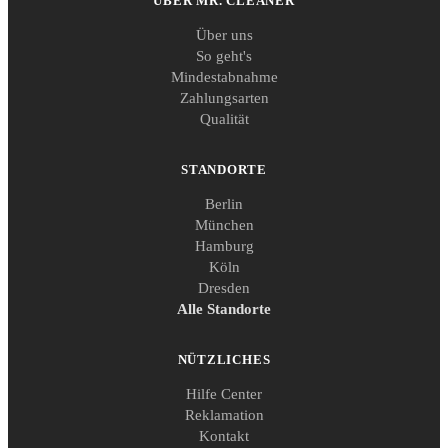
ÜBER MR. CLEANER
Über uns
So geht's
Mindestabnahme
Zahlungsarten
Qualität
STANDORTE
Berlin
München
Hamburg
Köln
Dresden
Alle Standorte
NÜTZLICHES
Hilfe Center
Reklamation
Kontakt