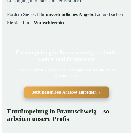
Entsorgung und transparenter Festpreise.
Fordern Sie jetzt Ihr
unverbindliches Angebot
an und sichern
Sie sich Ihren
Wunschtermin
.
Entrümpelung in Braunschweig – schnell,
sauber und fachgerecht
Frei von allem Überflüssigen – fachgerecht entrümpelt in
Braunschweig
Jetzt kostenloses Angebot anfordern
→
Entrümpelung in Braunschweig – so
arbeiten unsere Profis