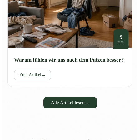
9
JUL
Warum fühlen wir uns nach dem Putzen besser?
Zum Artikel
→
Alle Artikel lesen
→