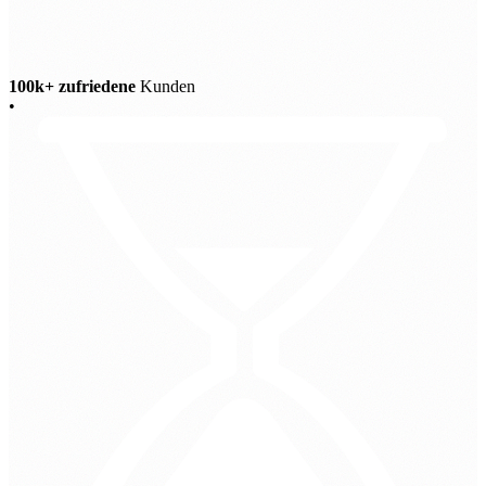
100k+ zufriedene
Kunden
•