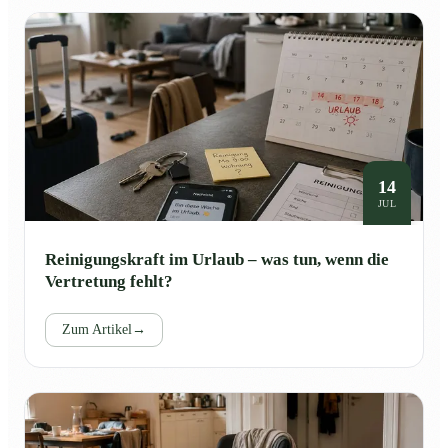
14
JUL
Reinigungskraft im Urlaub – was tun, wenn die
Vertretung fehlt?
Zum Artikel
→