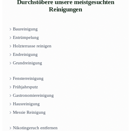
Durchstöbere unsere meistgesuchten
Reinigungen
Baureinigung
Entrümpelung
Holzterrasse reinigen
Endreinigung
Grundreinigung
Fensterreinigung
Frühjahrsputz
Gastronomiereinigung
Hausreinigung
Messie Reinigung
Nikotingeruch entfernen