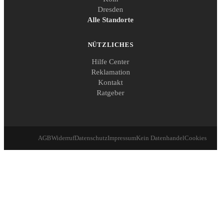
Dresden
Alle Standorte
NÜTZLICHES
Hilfe Center
Reklamation
Kontakt
Ratgeber
AGB
Widerruf
Datenschutz
Impressum
Kein Datenhandel
Cookies