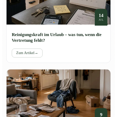
14
JUL
Reinigungskraft im Urlaub – was tun, wenn die
Vertretung fehlt?
Zum Artikel
→
9