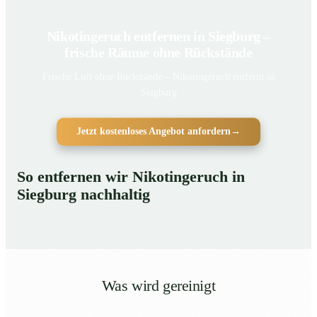
Nikotingeruch entfernen in Siegburg –
frische Räume ohne Rückstände
Frische Luft ohne Rückstände – Nikotingeruch entfernt in
Siegburg
Jetzt kostenloses Angebot anfordern
→
So entfernen wir Nikotingeruch in
Siegburg nachhaltig
Was wird gereinigt