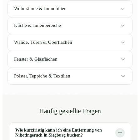
Wohnräume & Immobilien
Küche & Innenbereiche
Wände, Türen & Oberflächen
Fenster & Glasflächen
Polster, Teppiche & Textilien
Häufig gestellte Fragen
Wie kurzfristig kann ich eine Entfernung von
Nikotingeruch in Siegburg buchen?