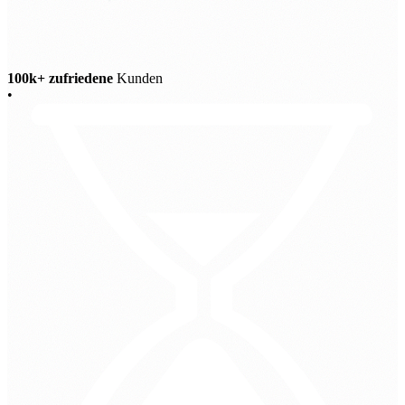
100k+ zufriedene
Kunden
•