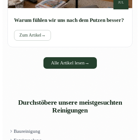
JUL
Warum fühlen wir uns nach dem Putzen besser?
Zum Artikel
→
Alle Artikel lesen
→
Durchstöbere unsere meistgesuchten
Reinigungen
Baureinigung