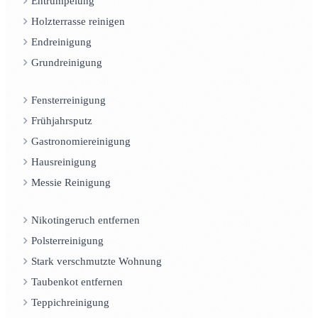
Entrümpelung
Holzterrasse reinigen
Endreinigung
Grundreinigung
Fensterreinigung
Frühjahrsputz
Gastronomiereinigung
Hausreinigung
Messie Reinigung
Nikotingeruch entfernen
Polsterreinigung
Stark verschmutzte Wohnung
Taubenkot entfernen
Teppichreinigung