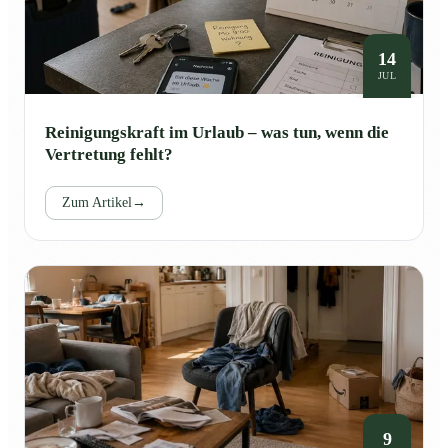
14
JUL
Reinigungskraft im Urlaub – was tun, wenn die
Vertretung fehlt?
Zum Artikel
→
9