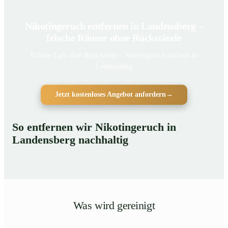
Nikotingeruch entfernen in Landensberg –
frische Räume ohne Rückstände
Frische Luft ohne Rückstände – Nikotingeruch entfernt in
Landensberg
Jetzt kostenloses Angebot anfordern
→
So entfernen wir Nikotingeruch in
Landensberg nachhaltig
Was wird gereinigt