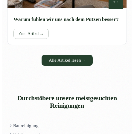
JUL
Warum fühlen wir uns nach dem Putzen besser?
Zum Artikel
→
Alle Artikel lesen
→
Durchstöbere unsere meistgesuchten
Reinigungen
Baureinigung