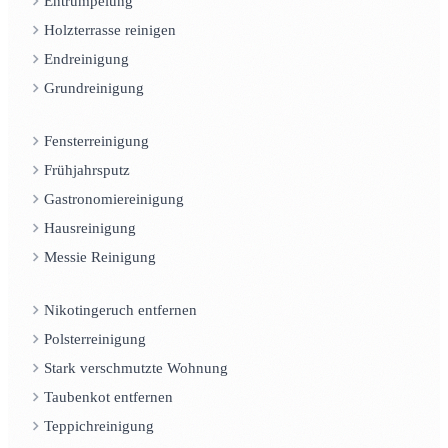
Entrümpelung
Holzterrasse reinigen
Endreinigung
Grundreinigung
Fensterreinigung
Frühjahrsputz
Gastronomiereinigung
Hausreinigung
Messie Reinigung
Nikotingeruch entfernen
Polsterreinigung
Stark verschmutzte Wohnung
Taubenkot entfernen
Teppichreinigung