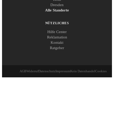
Dresden
Alle Standorte
NÜTZLICHES
Hilfe Center
Reklamation
Kontakt
Ratgeber
AGB
Widerruf
Datenschutz
Impressum
Kein Datenhandel
Cookies