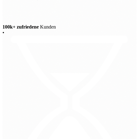
100k+ zufriedene
Kunden
•