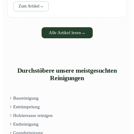
Zum Artikel
→
Alle Artikel lesen
→
Durchstöbere unsere meistgesuchten
Reinigungen
Baureinigung
Entrümpelung
Holzterrasse reinigen
Endreinigung
Grundreinigung