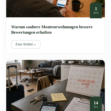
1
AUG
Warum saubere Monteurwohnungen bessere
Bewertungen erhalten
Zum Artikel
→
14
JUL