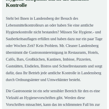
Gastronomiereinigung in Landensberg – Qualität,
02
Kontrolle
die man sieht
Steht bei Ihnen in Landensberg der Besuch des
Lebensmittelkontrolleurs an oder haben Sie eine amtliche
Hygienekontrolle nicht bestanden? Müssen Sie Hygiene.- und
Sauberkeitsauflagen erfüllen und haben dazu nur ein paar Tage
oder Wochen Zeit? Kein Problem. Mr. Cleaner Landensberg
übernimmt die Gastronomiereinigung in Restaurants, Hotels,
Cafés, Bars, Großküchen, Kantinen, Imbisse, Pizzerien,
Gaststätten, Eisdielen, Bistros und Schnellrestaurants und sorgt
dafür, dass Ihr Betrieb jede amtliche Kontrolle in Landensberg
durch Ordnungsämter und Umweltämter besteht.
Die Gastronomie ist ein sehr sensibler Bereich für den es eine
Vielzahl an Hygienevorschriften gibt. Werden diese
Vorschriften missachtet, kann das im schlimmsten Fall bis zur