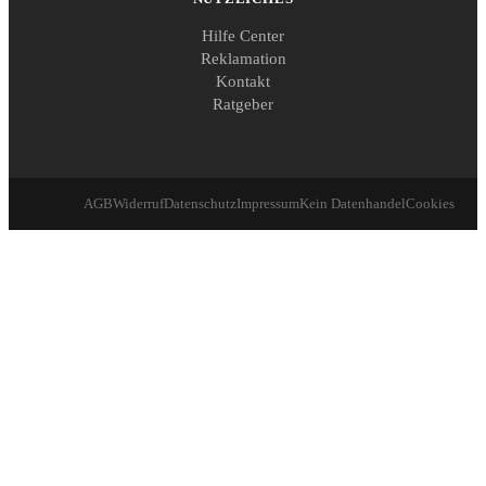
Hilfe Center
Reklamation
Kontakt
Ratgeber
AGB
Widerruf
Datenschutz
Impressum
Kein Datenhandel
Cookies