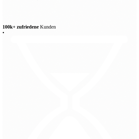
100k+ zufriedene
Kunden
•