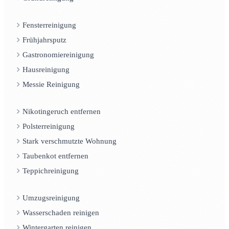
Fensterreinigung
Frühjahrsputz
Gastronomiereinigung
Hausreinigung
Messie Reinigung
Nikotingeruch entfernen
Polsterreinigung
Stark verschmutzte Wohnung
Taubenkot entfernen
Teppichreinigung
Umzugsreinigung
Wasserschaden reinigen
Wintergarten reinigen