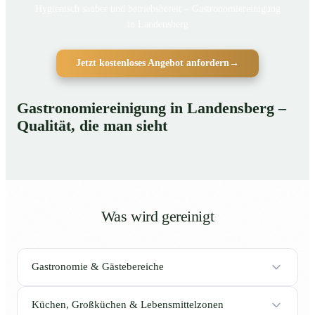
Hygienisch sauber und betriebsbereit – Gastronomiereinigung
in Landensberg
Jetzt kostenloses Angebot anfordern
→
Gastronomiereinigung in Landensberg –
Qualität, die man sieht
Was wird gereinigt
Gastronomie & Gästebereiche
Küchen, Großküchen & Lebensmittelzonen