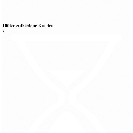
100k+ zufriedene
Kunden
•