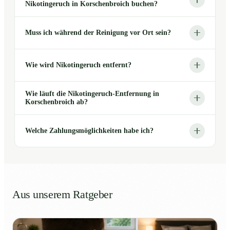
Nikotingeruch in Korschenbroich buchen?
Muss ich während der Reinigung vor Ort sein?
Wie wird Nikotingeruch entfernt?
Wie läuft die Nikotingeruch-Entfernung in
Korschenbroich ab?
Welche Zahlungsmöglichkeiten habe ich?
Aus unserem Ratgeber