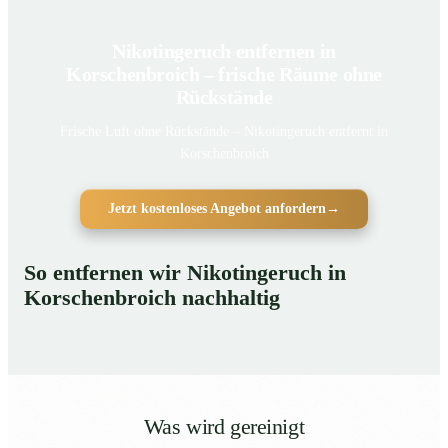
Nikotingeruch entfernen in
Korschenbroich – frische Räume ohne
Rückstände
Frische Luft ohne Rückstände – Nikotingeruch entfernt in
Korschenbroich
Jetzt kostenloses Angebot anfordern
→
So entfernen wir Nikotingeruch in
Korschenbroich nachhaltig
Was wird gereinigt