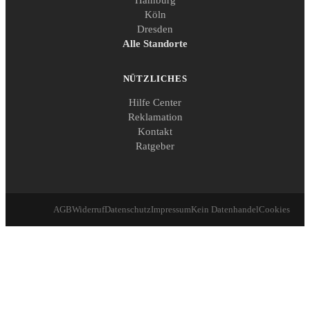
Köln
Dresden
Alle Standorte
NÜTZLICHES
Hilfe Center
Reklamation
Kontakt
Ratgeber
AGB
Widerruf
Datenschutz
Impressum
Kein Datenhandel
Cookies