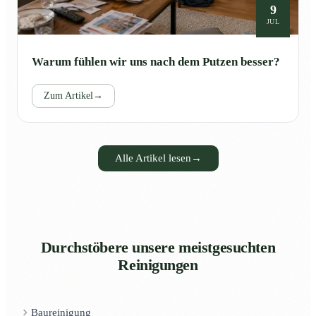
9
JUL
Warum fühlen wir uns nach dem Putzen besser?
Zum Artikel
→
Alle Artikel lesen
→
Durchstöbere unsere meistgesuchten
Reinigungen
Baureinigung