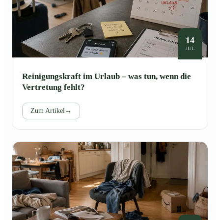
14
JUL
Reinigungskraft im Urlaub – was tun, wenn die
Vertretung fehlt?
Zum Artikel
→