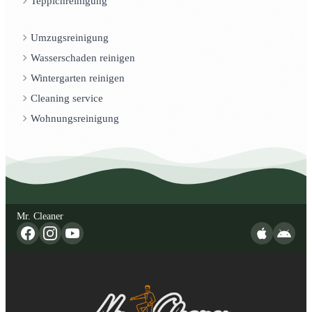
Teppichreinigung
Umzugsreinigung
Wasserschaden reinigen
Wintergarten reinigen
Cleaning service
Wohnungsreinigung
Mr. Cleaner