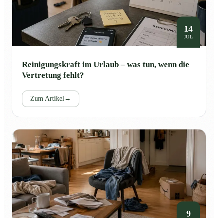
14
JUL
Reinigungskraft im Urlaub – was tun, wenn die
Vertretung fehlt?
Zum Artikel
→
9