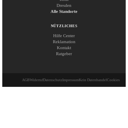
Dresden
Alle Standorte
NÜTZLICHES
Hilfe Center
Reklamation
Kontakt
Ratgeber
AGB
Widerruf
Datenschutz
Impressum
Kein Datenhandel
Cookies