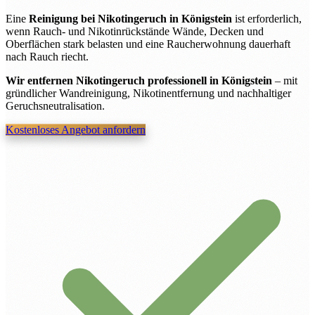
Eine
Reinigung bei Nikotingeruch in Königstein
ist erforderlich,
wenn Rauch- und Nikotinrückstände Wände, Decken und
Oberflächen stark belasten und eine Raucherwohnung dauerhaft
nach Rauch riecht.
Wir entfernen Nikotingeruch professionell in Königstein
– mit
gründlicher Wandreinigung, Nikotinentfernung und nachhaltiger
Geruchsneutralisation.
Kostenloses Angebot anfordern