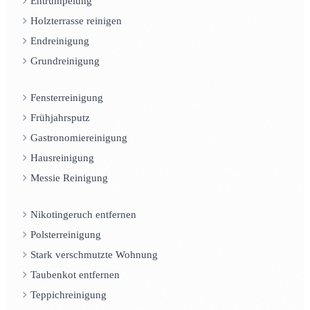
Entrümpelung
Holzterrasse reinigen
Endreinigung
Grundreinigung
Fensterreinigung
Frühjahrsputz
Gastronomiereinigung
Hausreinigung
Messie Reinigung
Nikotingeruch entfernen
Polsterreinigung
Stark verschmutzte Wohnung
Taubenkot entfernen
Teppichreinigung