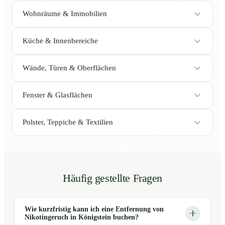
Wohnräume & Immobilien
Küche & Innenbereiche
Wände, Türen & Oberflächen
Fenster & Glasflächen
Polster, Teppiche & Textilien
Häufig gestellte Fragen
Wie kurzfristig kann ich eine Entfernung von
Nikotingeruch in Königstein buchen?