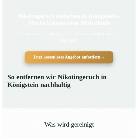
Nikotingeruch entfernen in Königstein –
frische Räume ohne Rückstände
Frische Luft ohne Rückstände – Nikotingeruch entfernt in
Königstein
Jetzt kostenloses Angebot anfordern
→
So entfernen wir Nikotingeruch in
Königstein nachhaltig
Was wird gereinigt