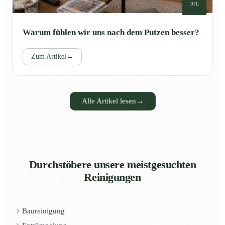
JUL
Warum fühlen wir uns nach dem Putzen besser?
Zum Artikel
→
Alle Artikel lesen
→
Durchstöbere unsere meistgesuchten
Reinigungen
Baureinigung