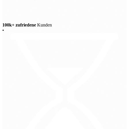
100k+ zufriedene
Kunden
•