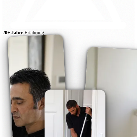
20+ Jahre
Erfahrung