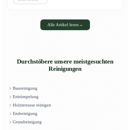
Alle Artikel lesen
→
Durchstöbere unsere meistgesuchten
Reinigungen
Baureinigung
Entrümpelung
Holzterrasse reinigen
Endreinigung
Grundreinigung