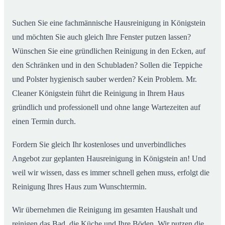
02
Königstein ab
Suchen Sie eine fachmännische Hausreinigung in Königstein
und möchten Sie auch gleich Ihre Fenster putzen lassen?
Wünschen Sie eine gründlichen Reinigung in den Ecken, auf
den Schränken und in den Schubladen? Sollen die Teppiche
und Polster hygienisch sauber werden? Kein Problem. Mr.
Cleaner Königstein führt die Reinigung in Ihrem Haus
gründlich und professionell und ohne lange Wartezeiten auf
einen Termin durch.
Fordern Sie gleich Ihr kostenloses und unverbindliches
Angebot zur geplanten Hausreinigung in Königstein an! Und
weil wir wissen, dass es immer schnell gehen muss, erfolgt die
Reinigung Ihres Haus zum Wunschtermin.
Wir übernehmen die Reinigung im gesamten Haushalt und
reinigen das Bad, die Küche und Ihre Böden. Wir putzen die