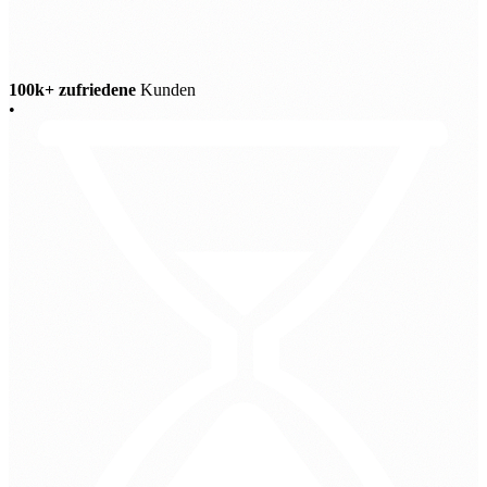
100k+ zufriedene
Kunden
•