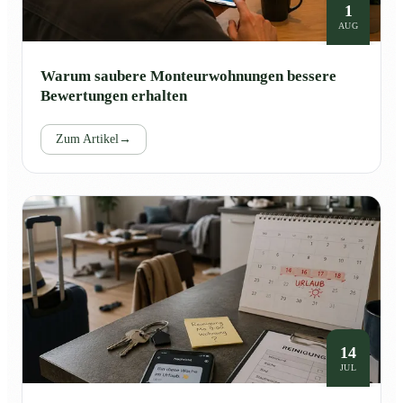
1
AUG
Warum saubere Monteurwohnungen bessere
Bewertungen erhalten
Zum Artikel
→
14
JUL