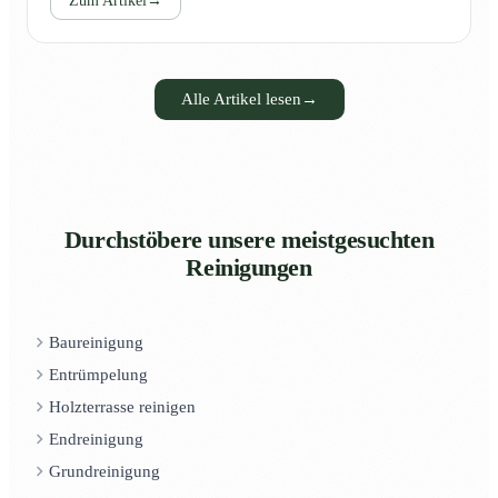
Zum Artikel
→
Alle Artikel lesen
→
Durchstöbere unsere meistgesuchten
Reinigungen
Baureinigung
Entrümpelung
Holzterrasse reinigen
Endreinigung
Grundreinigung