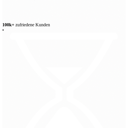
100k+
zufriedene Kunden
•