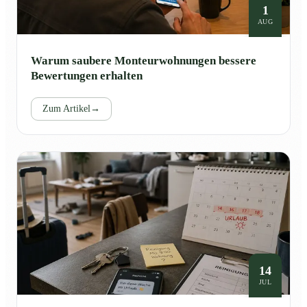
1
AUG
Warum saubere Monteurwohnungen bessere
Bewertungen erhalten
Zum Artikel
→
14
JUL