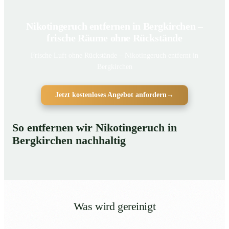
Nikotingeruch entfernen in Bergkirchen –
frische Räume ohne Rückstände
Frische Luft ohne Rückstände – Nikotingeruch entfernt in
Bergkirchen
Jetzt kostenloses Angebot anfordern
→
So entfernen wir Nikotingeruch in
Bergkirchen nachhaltig
Was wird gereinigt