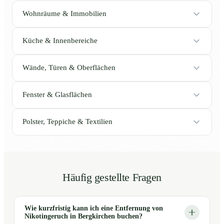
Wohnräume & Immobilien
Küche & Innenbereiche
Wände, Türen & Oberflächen
Fenster & Glasflächen
Polster, Teppiche & Textilien
Häufig gestellte Fragen
Wie kurzfristig kann ich eine Entfernung von
Nikotingeruch in Bergkirchen buchen?