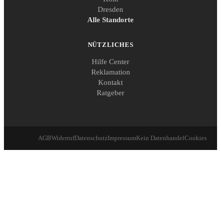
Dresden
Alle Standorte
NÜTZLICHES
Hilfe Center
Reklamation
Kontakt
Ratgeber
AGB
Widerruf
Datenschutz
Impressum
Kein Datenhandel
Cookies