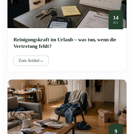
14
JUL
Reinigungskraft im Urlaub – was tun, wenn die
Vertretung fehlt?
Zum Artikel
→
9