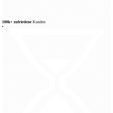
100k+ zufriedene
Kunden
•