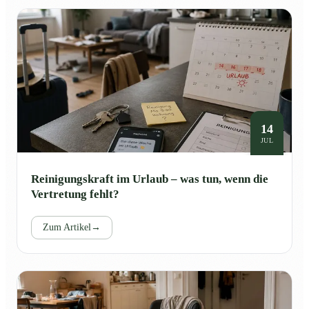
14
JUL
Reinigungskraft im Urlaub – was tun, wenn die
Vertretung fehlt?
Zum Artikel
→