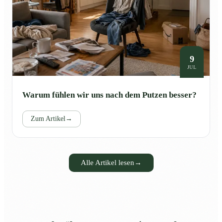
9
JUL
Warum fühlen wir uns nach dem Putzen besser?
Zum Artikel
→
Alle Artikel lesen
→