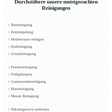
Durchstöbere unsere meistgesuchten
Reinigungen
Baureinigung
Entrümpelung
Holzterrasse reinigen
Endreinigung
Grundreinigung
Fensterreinigung
Frühjahrsputz
Gastronomiereinigung
Hausreinigung
Messie Reinigung
Nikotingeruch entfernen