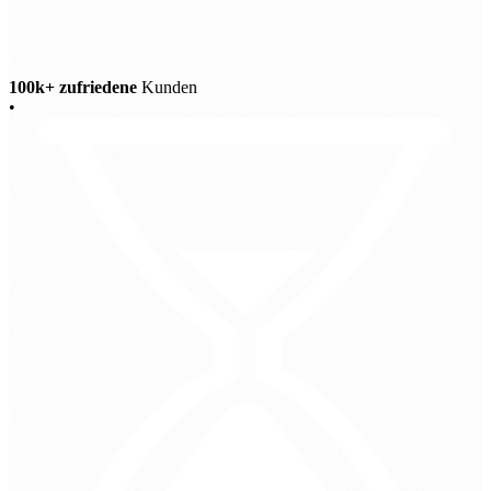
100k+ zufriedene
Kunden
•