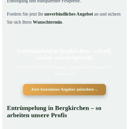
Entsorgung und transparenter Festpreise.
Fordern Sie jetzt Ihr
unverbindliches Angebot
an und sichern
Sie sich Ihren
Wunschtermin
.
Entrümpelung in Bergkirchen – schnell,
sauber und fachgerecht
Frei von allem Überflüssigen – fachgerecht entrümpelt in
Bergkirchen
Jetzt kostenloses Angebot anfordern
→
Entrümpelung in Bergkirchen – so
arbeiten unsere Profis