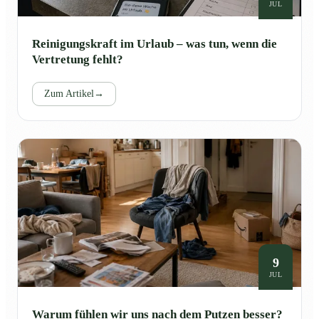
JUL
Reinigungskraft im Urlaub – was tun, wenn die
Vertretung fehlt?
Zum Artikel
→
9
JUL
Warum fühlen wir uns nach dem Putzen besser?