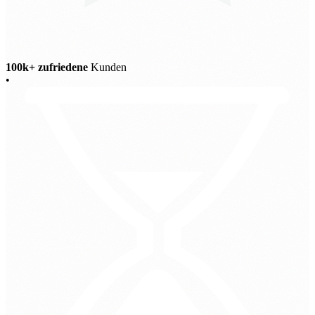
100k+ zufriedene
Kunden
•