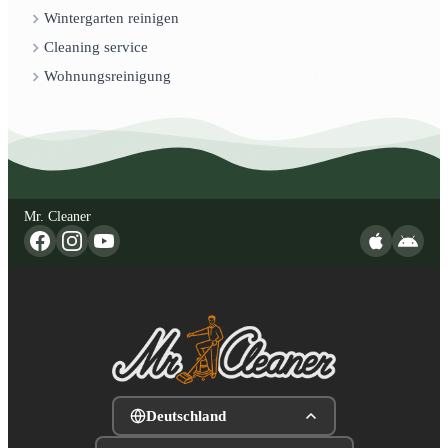
Wintergarten reinigen
Cleaning service
Wohnungsreinigung
Mr. Cleaner
Deutschland