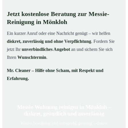
Jetzt kostenlose Beratung zur Messie-
Reinigung in Mönkloh
Ein kurzer Anruf oder eine Nachricht genügt – wir helfen
diskret, zuverlässig und ohne Verpflichtung
. Fordern Sie
jetzt Ihr
unverbindliches Angebot
an und sichern Sie sich
Ihren
Wunschtermin
.
Mr. Cleaner – Hilfe ohne Scham, mit Respekt und
Erfahrung.
Messie Wohnung reinigen in Mönkloh –
diskret, gründlich und zuverlässig
Wieder bewohnbar und vollständig gereinigt – diskret