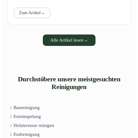
Zum Artikel
→
Alle Artikel lesen
→
Durchstöbere unsere meistgesuchten
Reinigungen
Baureinigung
Entrümpelung
Holzterrasse reinigen
Endreinigung