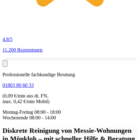
4.8
/5
11.200 Rezensionen
Professionelle fachkundige Beratung
01803 80 60 33
(0,09 €/min aus dt. FN,
max. 0,42 €/min Mobil)
Montag-Freitag
08:00 - 18:00
Wochenende
08:00 - 14:00
Diskrete Reinigung von Messie-Wohnungen
in Mönkloh
– mit schneller Hilfe & Beratung