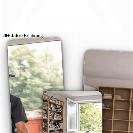
20+ Jahre
Erfahrung