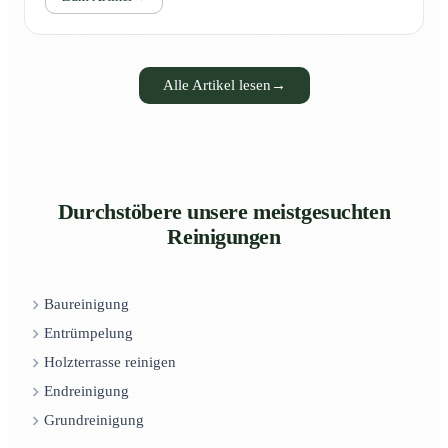
Alle Artikel lesen
→
Durchstöbere unsere meistgesuchten
Reinigungen
Baureinigung
Entrümpelung
Holzterrasse reinigen
Endreinigung
Grundreinigung