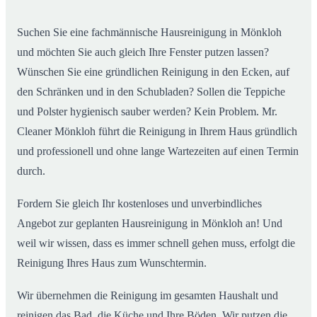
02
ab
Suchen Sie eine fachmännische Hausreinigung in Mönkloh
und möchten Sie auch gleich Ihre Fenster putzen lassen?
Wünschen Sie eine gründlichen Reinigung in den Ecken, auf
den Schränken und in den Schubladen? Sollen die Teppiche
und Polster hygienisch sauber werden? Kein Problem. Mr.
Cleaner Mönkloh führt die Reinigung in Ihrem Haus gründlich
und professionell und ohne lange Wartezeiten auf einen Termin
durch.
Fordern Sie gleich Ihr kostenloses und unverbindliches
Angebot zur geplanten Hausreinigung in Mönkloh an! Und
weil wir wissen, dass es immer schnell gehen muss, erfolgt die
Reinigung Ihres Haus zum Wunschtermin.
Wir übernehmen die Reinigung im gesamten Haushalt und
reinigen das Bad, die Küche und Ihre Böden. Wir putzen die