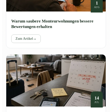
1
AUG
Warum saubere Monteurwohnungen bessere
Bewertungen erhalten
Zum Artikel
→
14
JUL