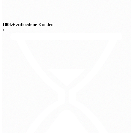
100k+ zufriedene
Kunden
•