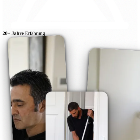
20+ Jahre
Erfahrung