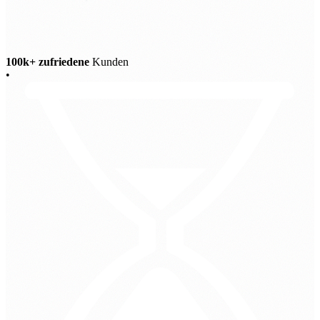
100k+ zufriedene
Kunden
•