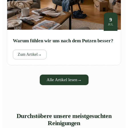
9
JUL
Warum fühlen wir uns nach dem Putzen besser?
Zum Artikel
→
Alle Artikel lesen
→
Durchstöbere unsere meistgesuchten
Reinigungen