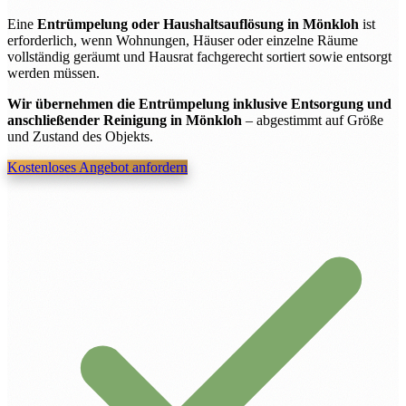
Eine
Entrümpelung oder Haushaltsauflösung in Mönkloh
ist
erforderlich, wenn Wohnungen, Häuser oder einzelne Räume
vollständig geräumt und Hausrat fachgerecht sortiert sowie entsorgt
werden müssen.
Wir übernehmen die Entrümpelung inklusive Entsorgung und
anschließender Reinigung in Mönkloh
– abgestimmt auf Größe
und Zustand des Objekts.
Kostenloses Angebot anfordern