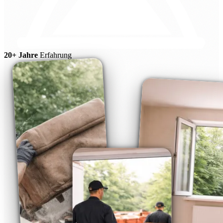
20+ Jahre
Erfahrung