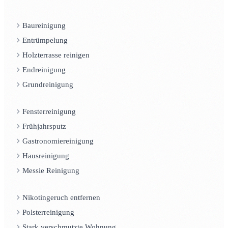
Baureinigung
Entrümpelung
Holzterrasse reinigen
Endreinigung
Grundreinigung
Fensterreinigung
Frühjahrsputz
Gastronomiereinigung
Hausreinigung
Messie Reinigung
Nikotingeruch entfernen
Polsterreinigung
Stark verschmutzte Wohnung