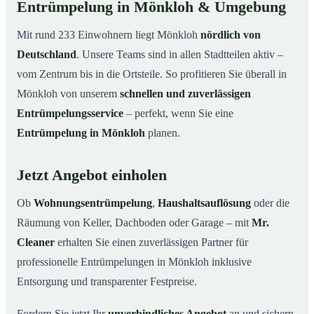
Entrümpelung in Mönkloh & Umgebung
Mit rund 233 Einwohnern liegt Mönkloh
nördlich von
Deutschland
. Unsere Teams sind in allen Stadtteilen aktiv –
vom Zentrum bis in die Ortsteile. So profitieren Sie überall in
Mönkloh von unserem
schnellen und zuverlässigen
Entrümpelungsservice
– perfekt, wenn Sie eine
Entrümpelung in Mönkloh
planen.
Jetzt Angebot einholen
Ob
Wohnungsentrümpelung
,
Haushaltsauflösung
oder die
Räumung von Keller, Dachboden oder Garage – mit
Mr.
Cleaner
erhalten Sie einen zuverlässigen Partner für
professionelle Entrümpelungen in Mönkloh inklusive
Entsorgung und transparenter Festpreise.
Fordern Sie jetzt Ihr
unverbindliches Angebot
an und sichern