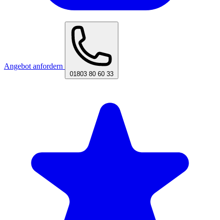
Angebot anfordern
01803 80 60 33