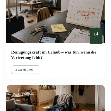
14
JUL
Reinigungskraft im Urlaub – was tun, wenn die
Vertretung fehlt?
Zum Artikel
→