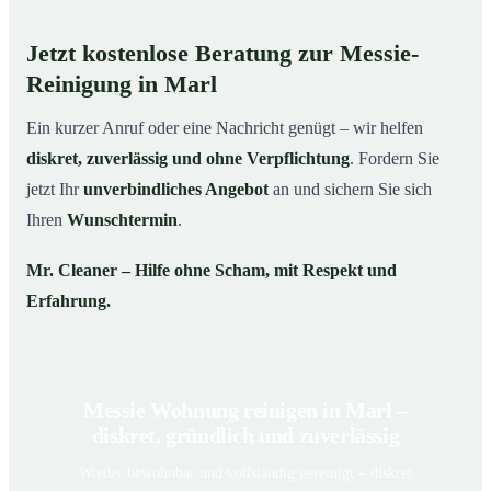
Jetzt kostenlose Beratung zur Messie-
Reinigung in Marl
Ein kurzer Anruf oder eine Nachricht genügt – wir helfen
diskret, zuverlässig und ohne Verpflichtung
. Fordern Sie
jetzt Ihr
unverbindliches Angebot
an und sichern Sie sich
Ihren
Wunschtermin
.
Mr. Cleaner – Hilfe ohne Scham, mit Respekt und
Erfahrung.
Messie Wohnung reinigen in Marl –
diskret, gründlich und zuverlässig
Wieder bewohnbar und vollständig gereinigt – diskret