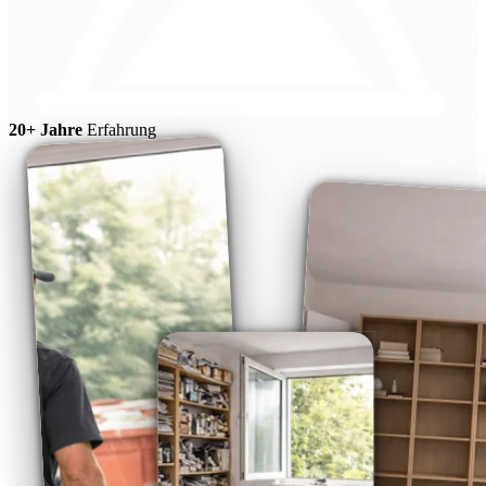
20+ Jahre
Erfahrung