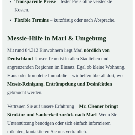
Transparente Preise
– fester Preis ohne versteckte
Kosten.
Flexible Termine
– kurzfristig oder nach Absprache.
Messie-Hilfe in Marl & Umgebung
Mit rund 84.312 Einwohnern liegt Marl
nördlich von
Deutschland
. Unser Team ist in allen Stadtteilen und
angrenzenden Regionen im Einsatz. Egal ob kleine Wohnung,
Haus oder komplette Immobilie – wir helfen überall dort, wo
Messie-Reinigung, Entrümpelung und Desinfektion
gebraucht werden.
Vertrauen Sie auf unsere Erfahrung –
Mr. Cleaner bringt
Struktur und Sauberkeit zurück nach Marl
. Wenn Sie
Unterstützung benötigen oder sich einfach informieren
möchten, kontaktieren Sie uns vertraulich.