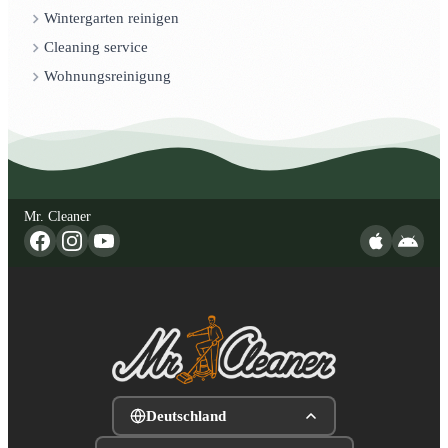
Wintergarten reinigen
Cleaning service
Wohnungsreinigung
Mr. Cleaner
Deutschland