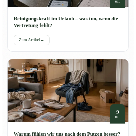
JUL
Reinigungskraft im Urlaub – was tun, wenn die
Vertretung fehlt?
Zum Artikel
→
9
JUL
Warum fühlen wir uns nach dem Putzen besser?