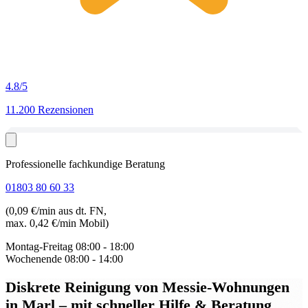
4.8
/5
11.200 Rezensionen
Professionelle fachkundige Beratung
01803 80 60 33
(0,09 €/min aus dt. FN,
max. 0,42 €/min Mobil)
Montag-Freitag
08:00 - 18:00
Wochenende
08:00 - 14:00
Diskrete Reinigung von Messie-Wohnungen
in Marl
– mit schneller Hilfe & Beratung