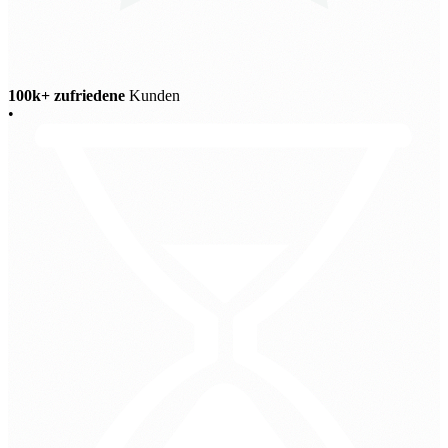
100k+ zufriedene
Kunden
•