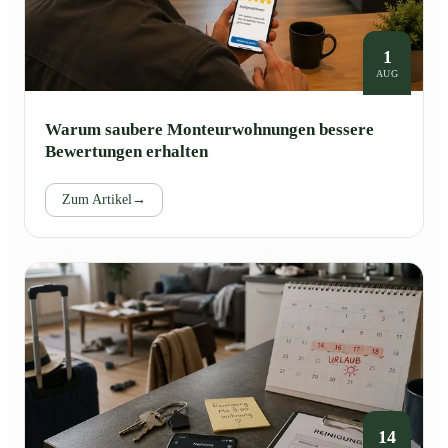
1
AUG
Warum saubere Monteurwohnungen bessere
Bewertungen erhalten
Zum Artikel
→
14