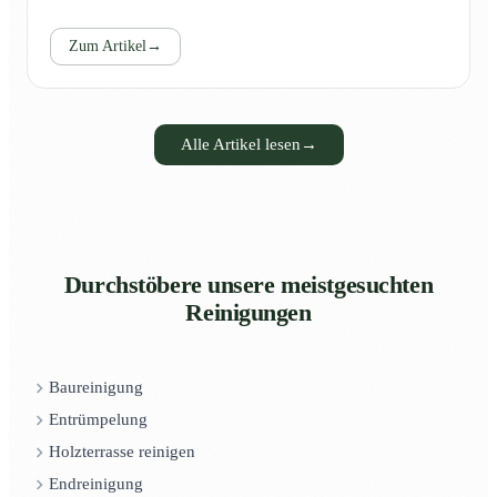
Zum Artikel
→
Alle Artikel lesen
→
Durchstöbere unsere meistgesuchten
Reinigungen
Baureinigung
Entrümpelung
Holzterrasse reinigen
Endreinigung