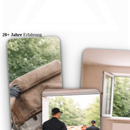
20+ Jahre
Erfahrung