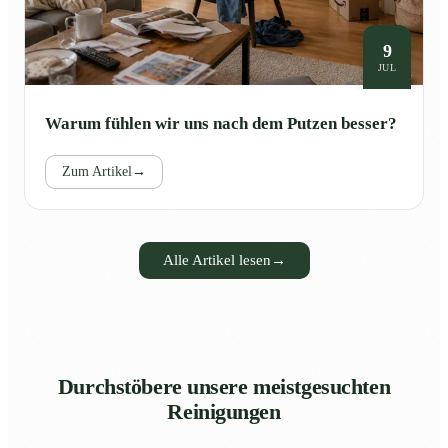
9
JUL
Warum fühlen wir uns nach dem Putzen besser?
Zum Artikel
→
Alle Artikel lesen
→
Durchstöbere unsere meistgesuchten
Reinigungen