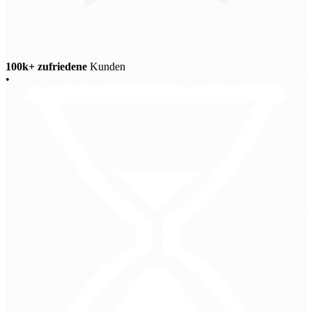
100k+ zufriedene
Kunden
•