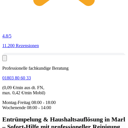
4.8
/5
11.200 Rezensionen
Professionelle fachkundige Beratung
01803 80 60 33
(0,09 €/min aus dt. FN,
max. 0,42 €/min Mobil)
Montag-Freitag
08:00 - 18:00
Wochenende
08:00 - 14:00
Entrümpelung & Haushaltsauflösung in Marl
– Sofort-Hilfe mit professioneller Reinigung