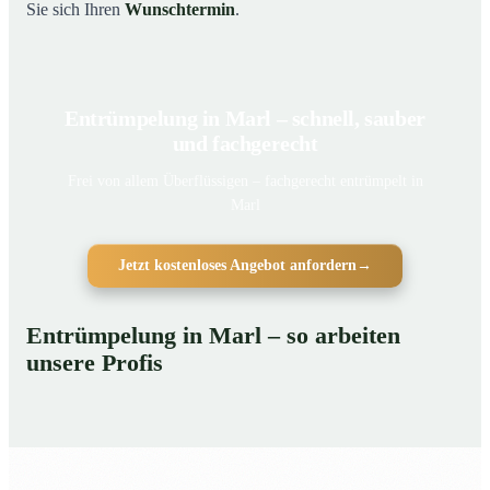
Sie sich Ihren
Wunschtermin
.
Entrümpelung in Marl – schnell, sauber
und fachgerecht
Frei von allem Überflüssigen – fachgerecht entrümpelt in
Marl
Jetzt kostenloses Angebot anfordern
→
Entrümpelung in Marl – so arbeiten
unsere Profis