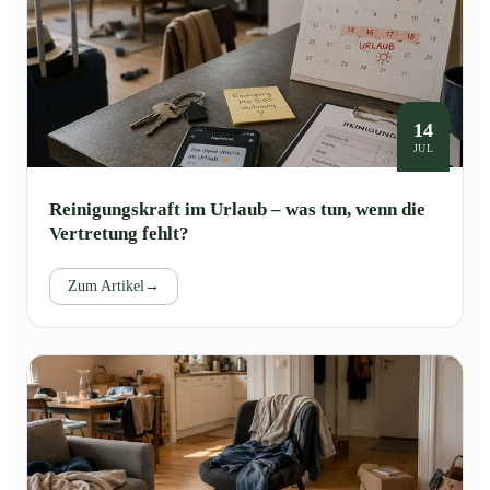
14
JUL
Reinigungskraft im Urlaub – was tun, wenn die
Vertretung fehlt?
Zum Artikel
→