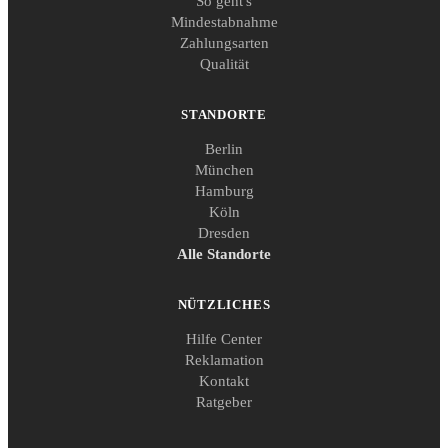
So geht's
Mindestabnahme
Zahlungsarten
Qualität
STANDORTE
Berlin
München
Hamburg
Köln
Dresden
Alle Standorte
NÜTZLICHES
Hilfe Center
Reklamation
Kontakt
Ratgeber