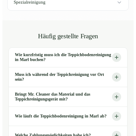
Spezialreinigung
Häufig gestellte Fragen
Wie kurzfristig muss ich die Teppichbodenreinigung
in Marl buchen?
Muss ich während der Teppichreinigung vor Ort
sein?
Bringt Mr. Cleaner das Material und das
Teppichreinigungsgerät mit?
Wie läuft die Teppichbodenreinigung in Marl ab?
Welche Zahlungsmöglichkeiten habe ich?