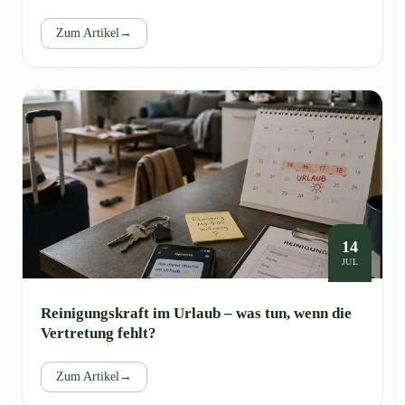
Zum Artikel
→
14
JUL
Reinigungskraft im Urlaub – was tun, wenn die
Vertretung fehlt?
Zum Artikel
→