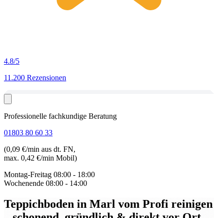
4.8
/5
11.200 Rezensionen
Professionelle fachkundige Beratung
01803 80 60 33
(0,09 €/min aus dt. FN,
max. 0,42 €/min Mobil)
Montag-Freitag
08:00 - 18:00
Wochenende
08:00 - 14:00
Teppichboden in Marl
vom Profi reinigen
– schonend, gründlich & direkt vor Ort