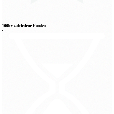
100k+ zufriedene
Kunden
•