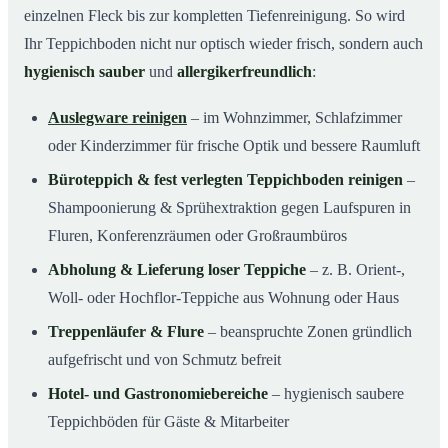
einzelnen Fleck bis zur kompletten Tiefenreinigung. So wird
Ihr Teppichboden nicht nur optisch wieder frisch, sondern auch
hygienisch sauber
und
allergikerfreundlich
:
Auslegware reinigen
– im Wohnzimmer, Schlafzimmer
oder Kinderzimmer für frische Optik und bessere Raumluft
Büroteppich & fest verlegten Teppichboden reinigen
–
Shampoonierung & Sprühextraktion gegen Laufspuren in
Fluren, Konferenzräumen oder Großraumbüros
Abholung & Lieferung loser Teppiche
– z. B. Orient-,
Woll- oder Hochflor-Teppiche aus Wohnung oder Haus
Treppenläufer & Flure
– beanspruchte Zonen gründlich
aufgefrischt und von Schmutz befreit
Hotel- und Gastronomiebereiche
– hygienisch saubere
Teppichböden für Gäste & Mitarbeiter