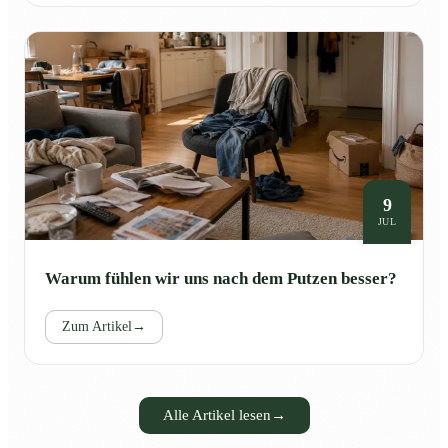
9
JUL
Warum fühlen wir uns nach dem Putzen besser?
Zum Artikel
→
Alle Artikel lesen
→