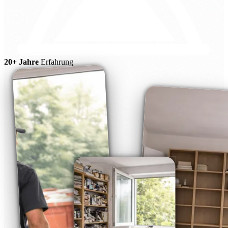
20+ Jahre
Erfahrung