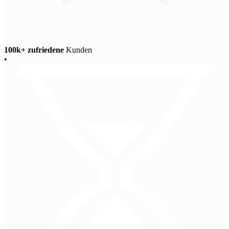
100k+ zufriedene
Kunden
•