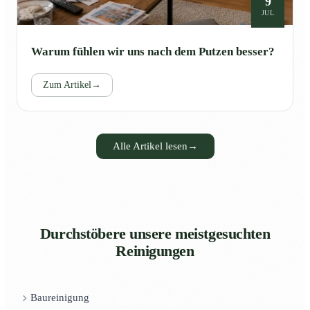
9
JUL
Warum fühlen wir uns nach dem Putzen besser?
Zum Artikel
→
Alle Artikel lesen
→
Durchstöbere unsere meistgesuchten
Reinigungen
Baureinigung