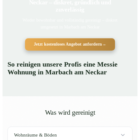
Neckar – diskret, gründlich und
zuverlässig
Wieder bewohnbar und vollständig gereinigt – diskret
umgesetzt in Marbach am Neckar
Jetzt kostenloses Angebot anfordern
→
So reinigen unsere Profis eine Messie
Wohnung in Marbach am Neckar
Was wird gereinigt
Wohnräume & Böden