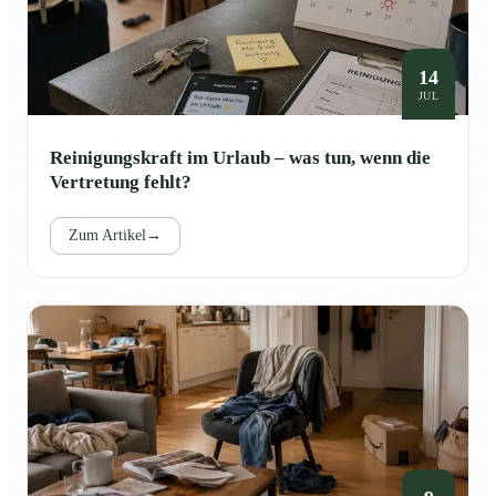
14
JUL
Reinigungskraft im Urlaub – was tun, wenn die
Vertretung fehlt?
Zum Artikel
→