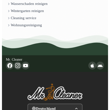
Wasserschaden reinigen
Wintergarten reinigen
Cleaning service
Wohnungsreinigung
Mr. Cleaner
Deutschland