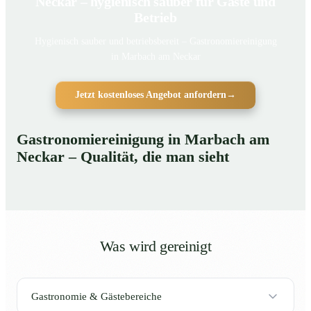
Neckar – hygienisch sauber für Gäste und
Betrieb
Hygienisch sauber und betriebsbereit – Gastronomiereinigung
in Marbach am Neckar
Jetzt kostenloses Angebot anfordern
→
Gastronomiereinigung in Marbach am
Neckar – Qualität, die man sieht
Was wird gereinigt
Gastronomie & Gästebereiche