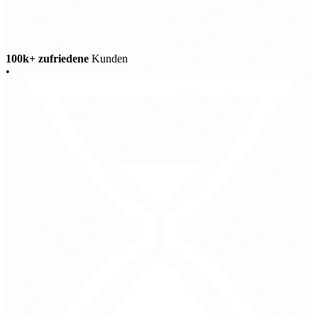
100k+ zufriedene
Kunden
•