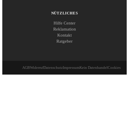
NÜTZLICHES
Hilfe Center
Reklamation
Kontakt
Ratgeber
AGB
Widerruf
Datenschutz
Impressum
Kein Datenhandel
Cookies