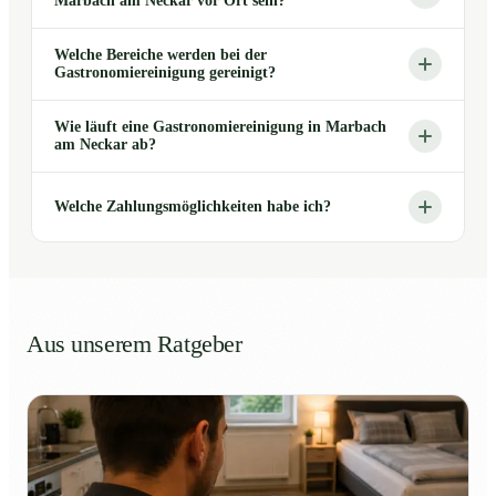
Marbach am Neckar vor Ort sein?
Welche Bereiche werden bei der
Gastronomiereinigung gereinigt?
Wie läuft eine Gastronomiereinigung in Marbach
am Neckar ab?
Welche Zahlungsmöglichkeiten habe ich?
Aus unserem Ratgeber