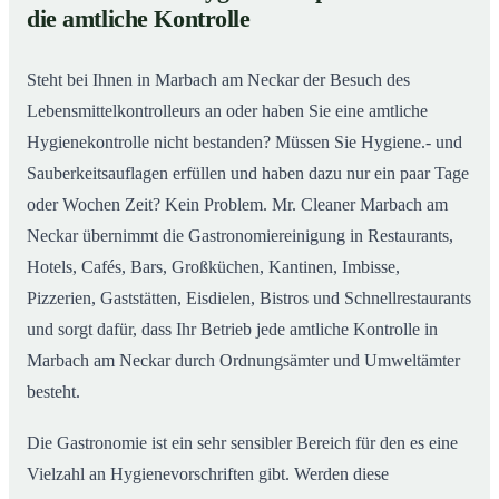
02
die amtliche Kontrolle
Qualität, die man sieht
Steht bei Ihnen in Marbach am Neckar der Besuch des
Lebensmittelkontrolleurs an oder haben Sie eine amtliche
Hygienekontrolle nicht bestanden? Müssen Sie Hygiene.- und
Sauberkeitsauflagen erfüllen und haben dazu nur ein paar Tage
oder Wochen Zeit? Kein Problem. Mr. Cleaner Marbach am
Neckar übernimmt die Gastronomiereinigung in Restaurants,
Hotels, Cafés, Bars, Großküchen, Kantinen, Imbisse,
Pizzerien, Gaststätten, Eisdielen, Bistros und Schnellrestaurants
und sorgt dafür, dass Ihr Betrieb jede amtliche Kontrolle in
Marbach am Neckar durch Ordnungsämter und Umweltämter
besteht.
Die Gastronomie ist ein sehr sensibler Bereich für den es eine
Vielzahl an Hygienevorschriften gibt. Werden diese