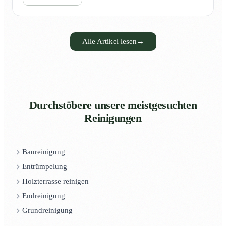
Alle Artikel lesen
→
Durchstöbere unsere meistgesuchten
Reinigungen
Baureinigung
Entrümpelung
Holzterrasse reinigen
Endreinigung
Grundreinigung