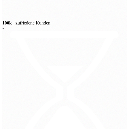
100k+
zufriedene Kunden
•