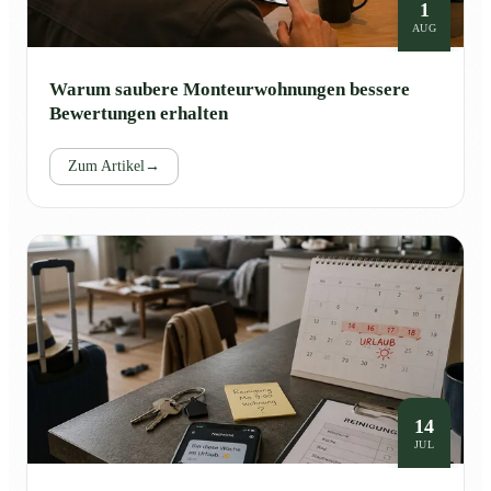
1
AUG
Warum saubere Monteurwohnungen bessere
Bewertungen erhalten
Zum Artikel
→
14
JUL