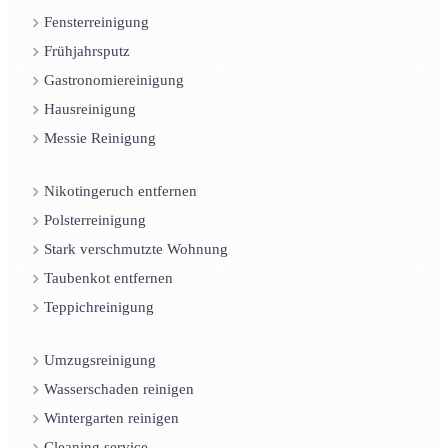
Fensterreinigung
Frühjahrsputz
Gastronomiereinigung
Hausreinigung
Messie Reinigung
Nikotingeruch entfernen
Polsterreinigung
Stark verschmutzte Wohnung
Taubenkot entfernen
Teppichreinigung
Umzugsreinigung
Wasserschaden reinigen
Wintergarten reinigen
Cleaning service