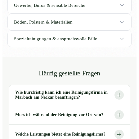
Gewerbe, Büros & sensible Bereiche
Böden, Polstern & Materialien
Spezialreinigungen & anspruchsvolle Fälle
Häufig gestellte Fragen
Wie kurzfristig kann ich eine Reinigungsfirma in
Marbach am Neckar beauftragen?
Muss ich während der Reinigung vor Ort sein?
Welche Leistungen bietet eine Reinigungsfirma?