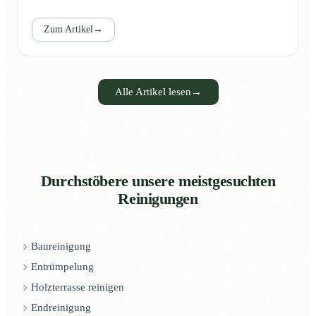
Zum Artikel
→
Alle Artikel lesen
→
Durchstöbere unsere meistgesuchten
Reinigungen
Baureinigung
Entrümpelung
Holzterrasse reinigen
Endreinigung