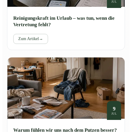
JUL
Reinigungskraft im Urlaub – was tun, wenn die
Vertretung fehlt?
Zum Artikel
→
9
JUL
Warum fühlen wir uns nach dem Putzen besser?