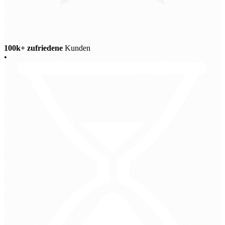
100k+ zufriedene
Kunden
•