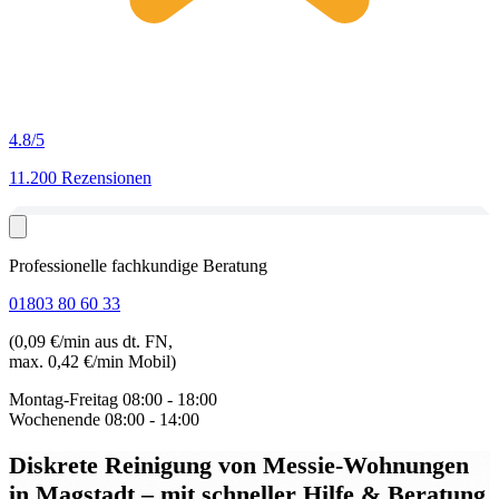
4.8
/5
11.200 Rezensionen
Professionelle fachkundige Beratung
01803 80 60 33
(0,09 €/min aus dt. FN,
max. 0,42 €/min Mobil)
Montag-Freitag
08:00 - 18:00
Wochenende
08:00 - 14:00
Diskrete Reinigung von Messie-Wohnungen
in Magstadt
– mit schneller Hilfe & Beratung