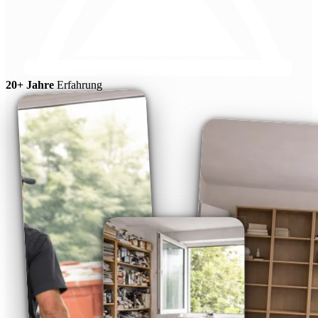
20+ Jahre
Erfahrung