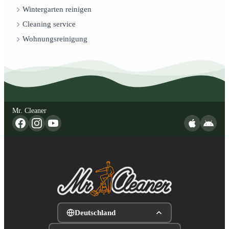
Wintergarten reinigen
Cleaning service
Wohnungsreinigung
Mr. Cleaner
Deutschland