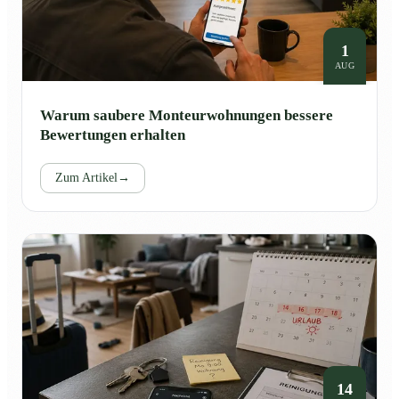
1
AUG
Warum saubere Monteurwohnungen bessere
Bewertungen erhalten
Zum Artikel
→
14