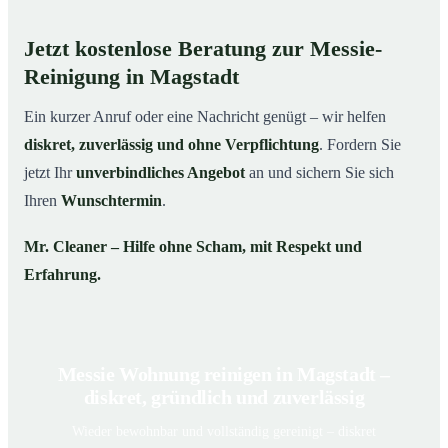
Jetzt kostenlose Beratung zur Messie-
Reinigung in Magstadt
Ein kurzer Anruf oder eine Nachricht genügt – wir helfen
diskret, zuverlässig und ohne Verpflichtung
. Fordern Sie
jetzt Ihr
unverbindliches Angebot
an und sichern Sie sich
Ihren
Wunschtermin
.
Mr. Cleaner – Hilfe ohne Scham, mit Respekt und
Erfahrung.
Messie Wohnung reinigen in Magstadt –
diskret, gründlich und zuverlässig
Wieder bewohnbar und vollständig gereinigt – diskret