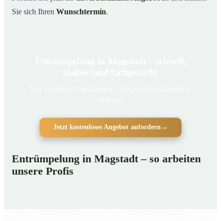
Sie sich Ihren
Wunschtermin
.
Entrümpelung in Magstadt – schnell,
sauber und fachgerecht
Frei von allem Überflüssigen – fachgerecht entrümpelt in
Magstadt
Jetzt kostenloses Angebot anfordern
→
Entrümpelung in Magstadt – so arbeiten
unsere Profis