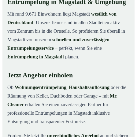
Entrümpelung in Magstadt & Umgebung
Mit rund 9.671 Einwohnern liegt Magstadt
westlich von
Deutschland
. Unsere Teams sind in allen Stadtteilen aktiv –
vom Zentrum bis in die Ortsteile. So profitieren Sie überall in
Magstadt von unserem
schnellen und zuverlässigen
Entrümpelungsservice
– perfekt, wenn Sie eine
Entrümpelung in Magstadt
planen.
Jetzt Angebot einholen
Ob
Wohnungsentrümpelung
,
Haushaltsauflösung
oder die
Räumung von Keller, Dachboden oder Garage – mit
Mr.
Cleaner
erhalten Sie einen zuverlässigen Partner für
professionelle Entrümpelungen in Magstadt inklusive
Entsorgung und transparenter Festpreise.
Fordern Sie jetzt Ihr
unverbindliches Angebot
an und sichern