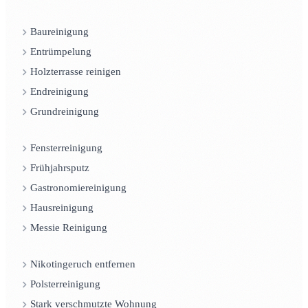
Baureinigung
Entrümpelung
Holzterrasse reinigen
Endreinigung
Grundreinigung
Fensterreinigung
Frühjahrsputz
Gastronomiereinigung
Hausreinigung
Messie Reinigung
Nikotingeruch entfernen
Polsterreinigung
Stark verschmutzte Wohnung