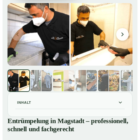
INHALT
Entrümpelung in Magstadt – professionell, schnell und
01
Entrümpelung in Magstadt – professionell,
fachgerecht
schnell und fachgerecht
Unsere Leistungen im Überblick
02