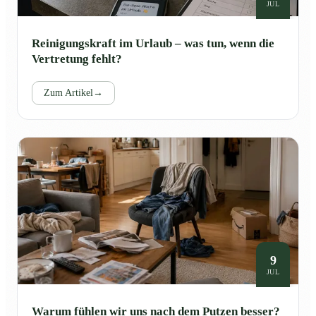
JUL
Reinigungskraft im Urlaub – was tun, wenn die
Vertretung fehlt?
Zum Artikel
→
9
JUL
Warum fühlen wir uns nach dem Putzen besser?