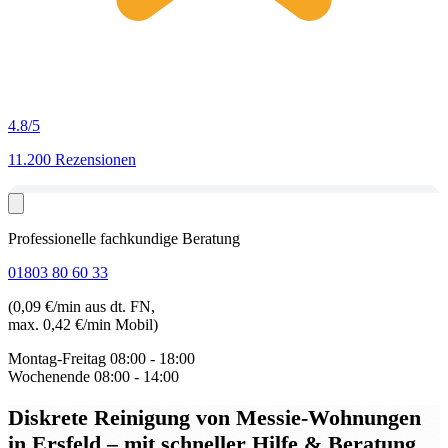
4.8
/5
11.200 Rezensionen
Professionelle fachkundige Beratung
01803 80 60 33
(0,09 €/min aus dt. FN,
max. 0,42 €/min Mobil)
Montag-Freitag
08:00 - 18:00
Wochenende
08:00 - 14:00
Diskrete Reinigung von Messie-Wohnungen
in Ersfeld
– mit schneller Hilfe & Beratung