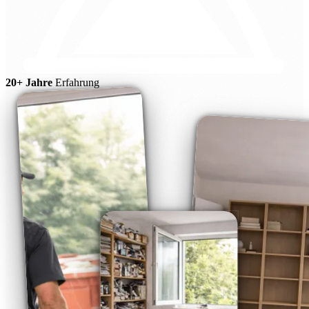
20+ Jahre
Erfahrung