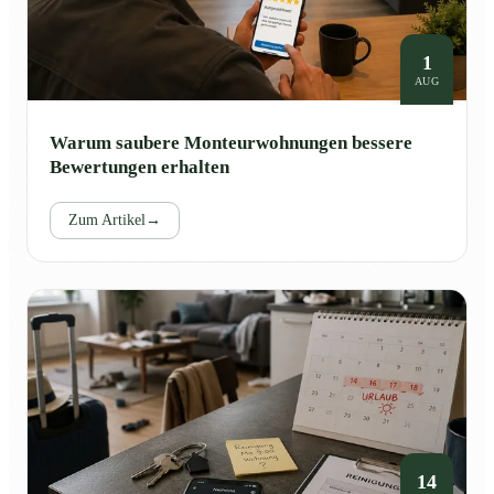
1
AUG
Warum saubere Monteurwohnungen bessere
Bewertungen erhalten
Zum Artikel
→
14