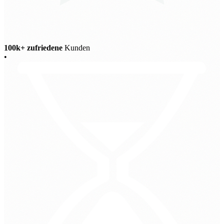
100k+ zufriedene
Kunden
•