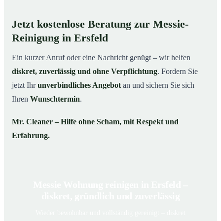
Jetzt kostenlose Beratung zur Messie-
Reinigung in Ersfeld
Ein kurzer Anruf oder eine Nachricht genügt – wir helfen
diskret, zuverlässig und ohne Verpflichtung
. Fordern Sie
jetzt Ihr
unverbindliches Angebot
an und sichern Sie sich
Ihren
Wunschtermin
.
Mr. Cleaner – Hilfe ohne Scham, mit Respekt und
Erfahrung.
Messie Wohnung reinigen in Ersfeld –
diskret, gründlich und zuverlässig
Wieder bewohnbar und vollständig gereinigt – diskret