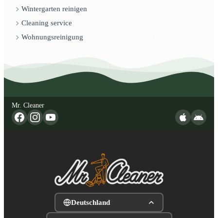
Wintergarten reinigen
Cleaning service
Wohnungsreinigung
Mr. Cleaner
Deutschland