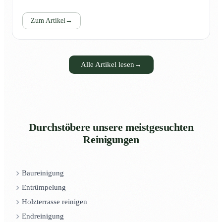
Zum Artikel
→
Alle Artikel lesen
→
Durchstöbere unsere meistgesuchten
Reinigungen
Baureinigung
Entrümpelung
Holzterrasse reinigen
Endreinigung