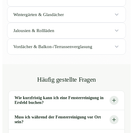
Wintergärten & Glasdächer
Jalousien & Rollläden
Vordächer & Balkon-/Terrassenverglasung
Häufig gestellte Fragen
Wie kurzfristig kann ich eine Fensterreinigung in
Ersfeld buchen?
Muss ich während der Fensterreinigung vor Ort
sein?