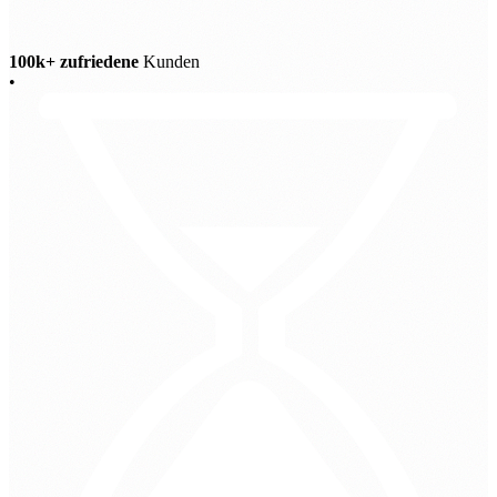
100k+ zufriedene
Kunden
•