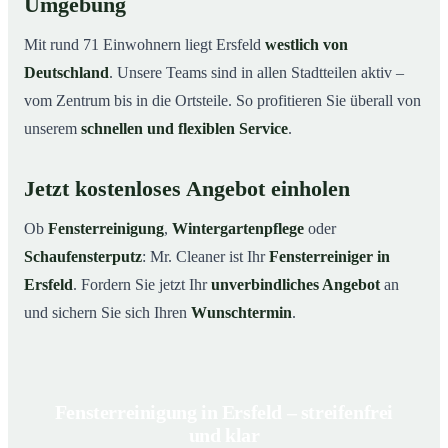
Umgebung
Mit rund 71 Einwohnern liegt Ersfeld
westlich von
Deutschland
. Unsere Teams sind in allen Stadtteilen aktiv –
vom Zentrum bis in die Ortsteile. So profitieren Sie überall von
unserem
schnellen und flexiblen Service
.
Jetzt kostenloses Angebot einholen
Ob
Fensterreinigung
,
Wintergartenpflege
oder
Schaufensterputz
: Mr. Cleaner ist Ihr
Fensterreiniger in
Ersfeld
. Fordern Sie jetzt Ihr
unverbindliches Angebot
an
und sichern Sie sich Ihren
Wunschtermin
.
Fensterreinigung in Ersfeld – streifenfrei
und klar