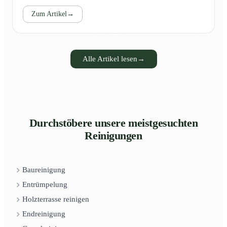
Zum Artikel
→
Alle Artikel lesen
→
Durchstöbere unsere meistgesuchten
Reinigungen
Baureinigung
Entrümpelung
Holzterrasse reinigen
Endreinigung