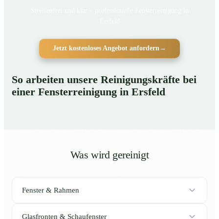
Streifenfrei und klar – professionelle Fensterreinigung in
Ersfeld
Jetzt kostenloses Angebot anfordern
→
So arbeiten unsere Reinigungskräfte bei
einer Fensterreinigung in Ersfeld
Was wird gereinigt
Fenster & Rahmen
Glasfronten & Schaufenster