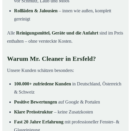
vor Schmutz, Laub und Moos
Rollläden & Jalousien
– innen wie außen, komplett
gereinigt
Alle
Reinigungsmittel, Geräte und die Anfahrt
sind im Preis
enthalten – ohne versteckte Kosten.
Warum Mr. Cleaner in Ersfeld?
Unsere Kunden schätzen besonders:
100.000+ zufriedene Kunden
in Deutschland, Österreich
& Schweiz
Positive Bewertungen
auf Google & Portalen
Klare Preisstruktur
– keine Zusatzkosten
Fast 20 Jahre Erfahrung
mit professioneller Fenster- &
Glasreinigung