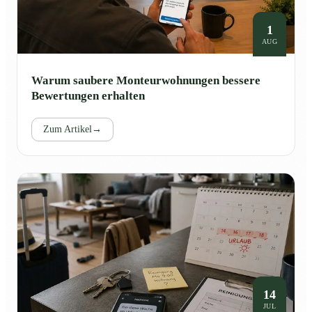
1
AUG
Warum saubere Monteurwohnungen bessere
Bewertungen erhalten
Zum Artikel
→
14
JUL