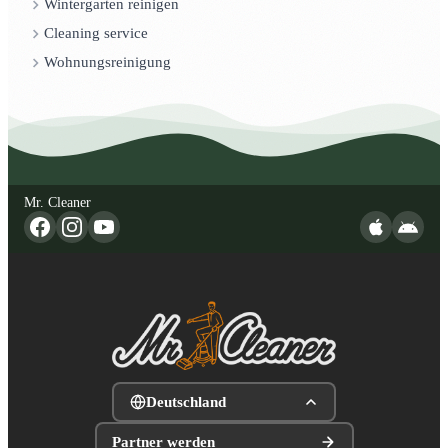
Wintergarten reinigen
Cleaning service
Wohnungsreinigung
Mr. Cleaner
Deutschland
Partner werden