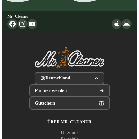
Mr. Cleaner
Deutschland
Partner werden
Gutschein
ÜBER MR. CLEANER
Über uns
So geht's