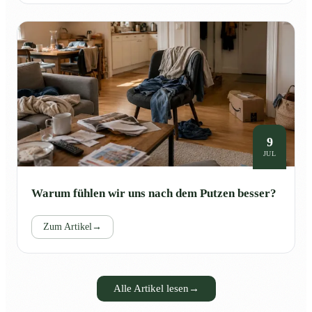
9
JUL
Warum fühlen wir uns nach dem Putzen besser?
Zum Artikel
→
Alle Artikel lesen
→