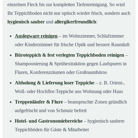
einzelnen Fleck bis zur kompletten Tiefenreinigung. So wird
Ihr Teppichboden nicht nur optisch wieder frisch, sondern auch
hygienisch sauber
und
allergikerfreundlich
:
Auslegware reinigen
– im Wohnzimmer, Schlafzimmer
oder Kinderzimmer für frische Optik und bessere Raumluft
Büroteppich & fest verlegten Teppichboden reinigen
–
Shampoonierung & Sprühextraktion gegen Laufspuren in
Fluren, Konferenzräumen oder Großraumbüros
Abholung & Lieferung loser Teppiche
– z. B. Orient-,
Woll- oder Hochflor-Teppiche aus Wohnung oder Haus
Treppenläufer & Flure
– beanspruchte Zonen gründlich
aufgefrischt und von Schmutz befreit
Hotel- und Gastronomiebereiche
– hygienisch saubere
Teppichböden für Gäste & Mitarbeiter