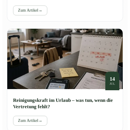
Zum Artikel
→
14
JUL
Reinigungskraft im Urlaub – was tun, wenn die
Vertretung fehlt?
Zum Artikel
→