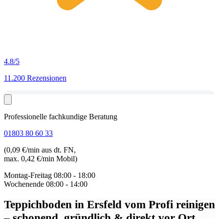
4.8
/5
11.200 Rezensionen
Professionelle fachkundige Beratung
01803 80 60 33
(0,09 €/min aus dt. FN,
max. 0,42 €/min Mobil)
Montag-Freitag
08:00 - 18:00
Wochenende
08:00 - 14:00
Teppichboden in Ersfeld
vom Profi reinigen
– schonend, gründlich & direkt vor Ort