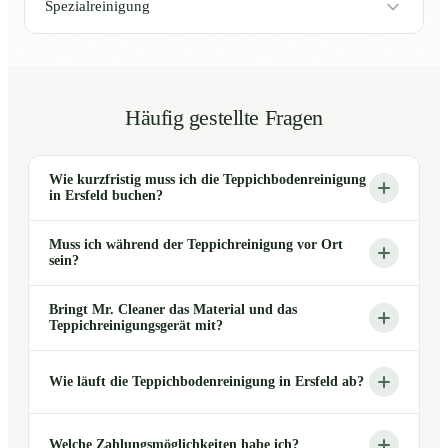
Spezialreinigung
Häufig gestellte Fragen
Wie kurzfristig muss ich die Teppichbodenreinigung
in Ersfeld buchen?
Muss ich während der Teppichreinigung vor Ort
sein?
Bringt Mr. Cleaner das Material und das
Teppichreinigungsgerät mit?
Wie läuft die Teppichbodenreinigung in Ersfeld ab?
Welche Zahlungsmöglichkeiten habe ich?