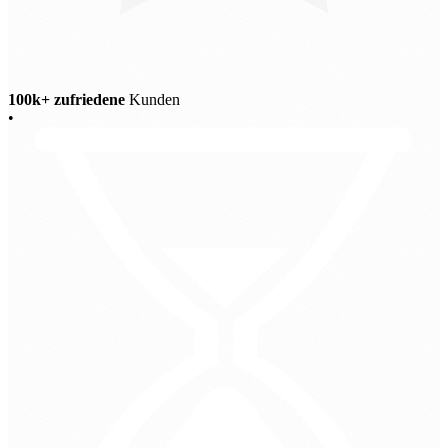
100k+ zufriedene
Kunden
•