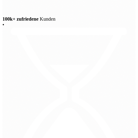
100k+ zufriedene
Kunden
•