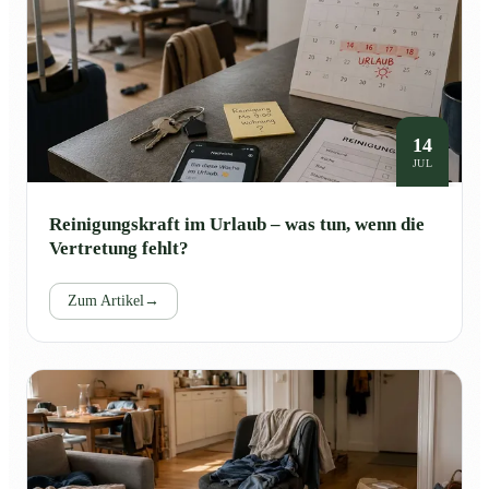
14
JUL
Reinigungskraft im Urlaub – was tun, wenn die
Vertretung fehlt?
Zum Artikel
→