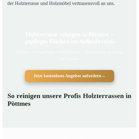
der Holzterrasse und Holzmöbel vertrauensvoll an uns.
Holzterrasse reinigen in Pöttmes –
gepflegte Flächen im Außenbereich
Saubere und gepflegte Außenflächen – Holzterrasse gereinigt
in Pöttmes
Jetzt kostenloses Angebot anfordern
→
So reinigen unsere Profis Holzterrassen in
Pöttmes