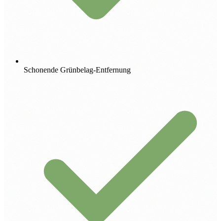
Schonende Grünbelag-Entfernung