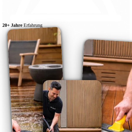
20+ Jahre
Erfahrung