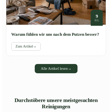
9
JUL
Warum fühlen wir uns nach dem Putzen besser?
Zum Artikel
→
Alle Artikel lesen
→
Durchstöbere unsere meistgesuchten
Reinigungen