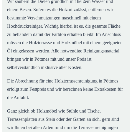
Wir säubern die Dielen gründlich mit heißem Wasser und
einem Besen. Sofern es die Holzart zulässt, entfernen wir
bestimmte Verschmutzungen maschinell mit einem
Hochdruckreiniger. Wichtig hierbei ist es, die gesamte Fläche
zu behandeln damit der Farbton erhalten bleibt. Im Anschluss
müssen die Holzterrasse und Holzmöbel mit einem geeigneten
Öl eingelassen werden. Alle notwendige Reinigungsmaterial
bringen wir in Pöttmes mit und unser Preis ist
selbstverständlich inklusive aller Kosten.
Die Abrechnung für eine Holzterrassenreinigung in Pöttmes
erfolgt zum Festpreis und wir berechnen keine Extrakosten für
die Anfahrt.
Ganz gleich ob Holzmöbel wie Stühle und Tische,
Terrassenplatten aus Stein oder der Garten an sich, gern sind
wir Ihnen bei allen Arten rund um die Terrassenreinigungen