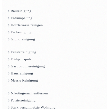
Baureinigung
Entrümpelung
Holzterrasse reinigen
Endreinigung
Grundreinigung
Fensterreinigung
Frühjahrsputz
Gastronomiereinigung
Hausreinigung
Messie Reinigung
Nikotingeruch entfernen
Polsterreinigung
Stark verschmutzte Wohnung