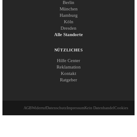
Berlin
München
Hamburg
Köln
Dresden
Alle Standorte
NÜTZLICHES
Hilfe Center
Reklamation
Kontakt
Ratgeber
AGB
Widerruf
Datenschutz
Impressum
Kein Datenhandel
Cookies