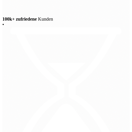
100k+ zufriedene
Kunden
•