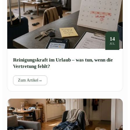
14
JUL
Reinigungskraft im Urlaub – was tun, wenn die
Vertretung fehlt?
Zum Artikel
→