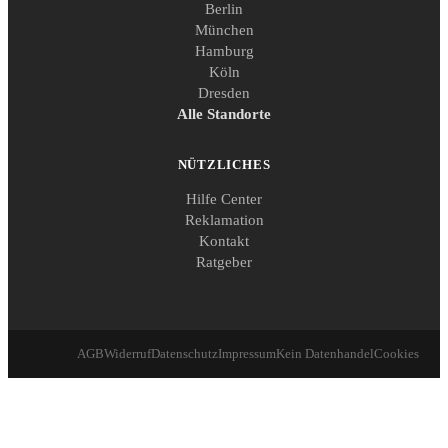
Berlin
München
Hamburg
Köln
Dresden
Alle Standorte
NÜTZLICHES
Hilfe Center
Reklamation
Kontakt
Ratgeber
AGB
Widerruf
Datenschutz
Impressum
Kein Datenhandel
Cookies