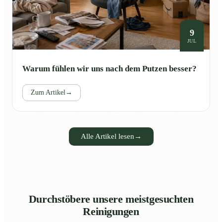
9
JUL
Warum fühlen wir uns nach dem Putzen besser?
Zum Artikel
→
Alle Artikel lesen
→
Durchstöbere unsere meistgesuchten
Reinigungen