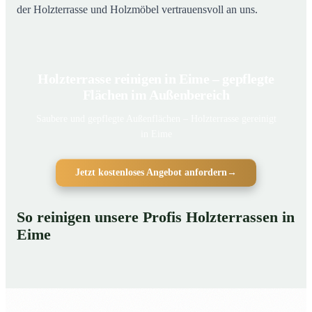
der Holzterrasse und Holzmöbel vertrauensvoll an uns.
Holzterrasse reinigen in Eime – gepflegte
Flächen im Außenbereich
Saubere und gepflegte Außenflächen – Holzterrasse gereinigt
in Eime
Jetzt kostenloses Angebot anfordern
→
So reinigen unsere Profis Holzterrassen in
Eime