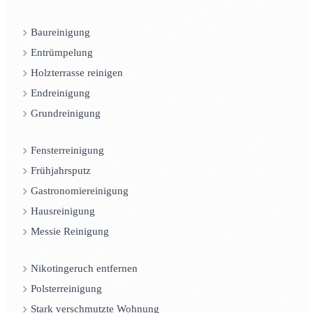
Baureinigung
Entrümpelung
Holzterrasse reinigen
Endreinigung
Grundreinigung
Fensterreinigung
Frühjahrsputz
Gastronomiereinigung
Hausreinigung
Messie Reinigung
Nikotingeruch entfernen
Polsterreinigung
Stark verschmutzte Wohnung