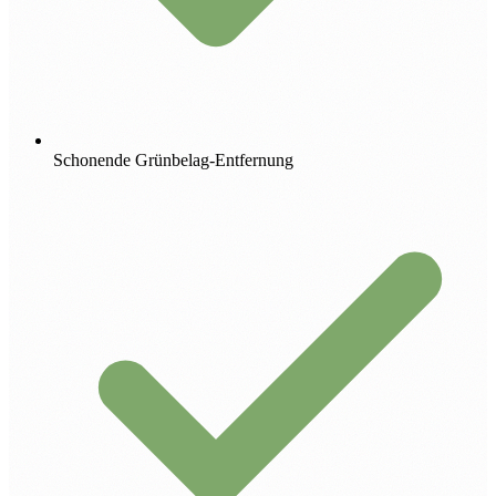
Schonende Grünbelag-Entfernung