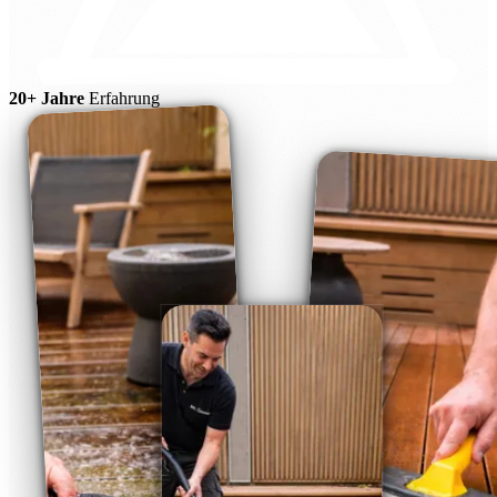
20+ Jahre
Erfahrung