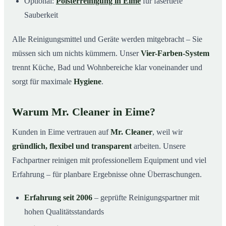
Optional:
Polsterreinigung in Eime
für fasertiefe
Sauberkeit
Alle Reinigungsmittel und Geräte werden mitgebracht – Sie
müssen sich um nichts kümmern. Unser
Vier-Farben-System
trennt Küche, Bad und Wohnbereiche klar voneinander und
sorgt für maximale
Hygiene
.
Warum Mr. Cleaner in Eime?
Kunden in Eime vertrauen auf
Mr. Cleaner
, weil wir
gründlich, flexibel und transparent
arbeiten. Unsere
Fachpartner reinigen mit professionellem Equipment und viel
Erfahrung – für planbare Ergebnisse ohne Überraschungen.
Erfahrung seit 2006
– geprüfte Reinigungspartner mit
hohen Qualitätsstandards