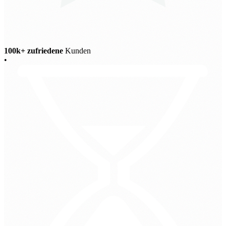
100k+ zufriedene
Kunden
•