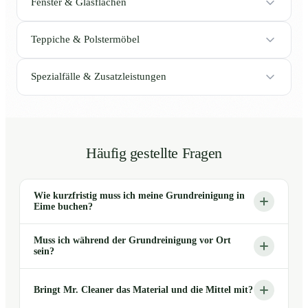
Fenster & Glasflächen
Teppiche & Polstermöbel
Spezialfälle & Zusatzleistungen
Häufig gestellte Fragen
Wie kurzfristig muss ich meine Grundreinigung in
Eime buchen?
Muss ich während der Grundreinigung vor Ort
sein?
Bringt Mr. Cleaner das Material und die Mittel mit?