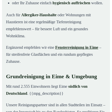
oder Ihr Zuhause einfach
hygienisch auffrischen
wollen.
Auch für
Allergiker-Haushalte
oder Wohnungen mit
Haustieren ist eine regelmäßige Tiefenreinigung
empfehlenswert – für bessere Luft und ein gesundes
Wohnklima.
Ergänzend empfehlen wir eine
Fensterreinigung in Eime
–
für streifenfreie Glasflächen und ein rundum gepflegtes
Zuhause.
Grundreinigung in Eime & Umgebung
Mit rund 2.555 Einwohnern liegt Eime
südlich von
Deutschland
. {{mpg_description}}
Unsere Reinigungspartner sind in allen Stadtteilen im Einsatz –
von der Innenstadt bis zu den Randgebieten. So profitieren Sie