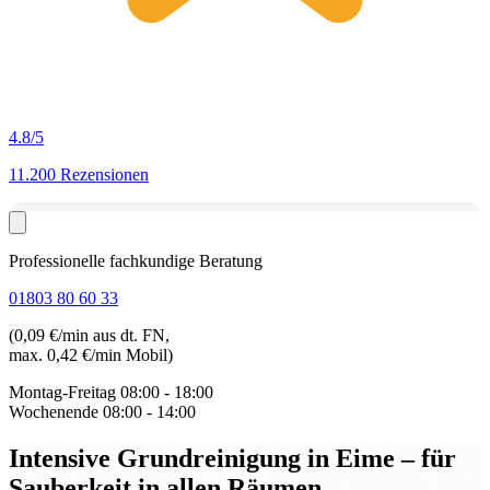
4.8
/5
11.200 Rezensionen
Professionelle fachkundige Beratung
01803 80 60 33
(0,09 €/min aus dt. FN,
max. 0,42 €/min Mobil)
Montag-Freitag
08:00 - 18:00
Wochenende
08:00 - 14:00
Intensive Grundreinigung in Eime
– für
Sauberkeit in allen Räumen