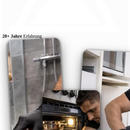
20+ Jahre
Erfahrung