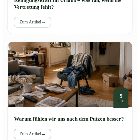
Reinigungskraft im Urlaub – was tun, wenn die
Vertretung fehlt?
Zum Artikel
→
9
JUL
Warum fühlen wir uns nach dem Putzen besser?
Zum Artikel
→