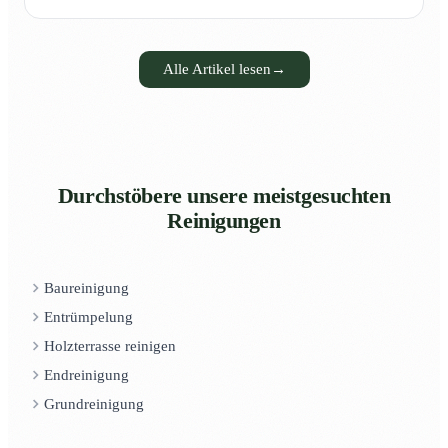
Alle Artikel lesen
→
Durchstöbere unsere meistgesuchten
Reinigungen
Baureinigung
Entrümpelung
Holzterrasse reinigen
Endreinigung
Grundreinigung