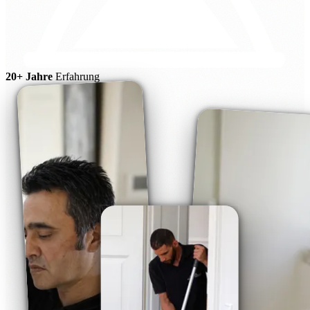
20+ Jahre
Erfahrung