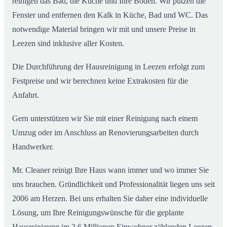
reinigen das Bad, die Küche und Ihre Böden. Wir putzen die
Fenster und entfernen den Kalk in Küche, Bad und WC. Das
notwendige Material bringen wir mit und unsere Preise in
Leezen sind inklusive aller Kosten.
Die Durchführung der Hausreinigung in Leezen erfolgt zum
Festpreise und wir berechnen keine Extrakosten für die
Anfahrt.
Gern unterstützen wir Sie mit einer Reinigung nach einem
Umzug oder im Anschluss an Renovierungsarbeiten durch
Handwerker.
Mr. Cleaner reinigt Ihre Haus wann immer und wo immer Sie
uns brauchen. Gründlichkeit und Professionalität liegen uns seit
2006 am Herzen. Bei uns erhalten Sie daher eine individuelle
Lösung, um Ihre Reinigungswünsche für die geplante
Hausreinigung im 3,6 Millionen Einwohner zählenden Leezen