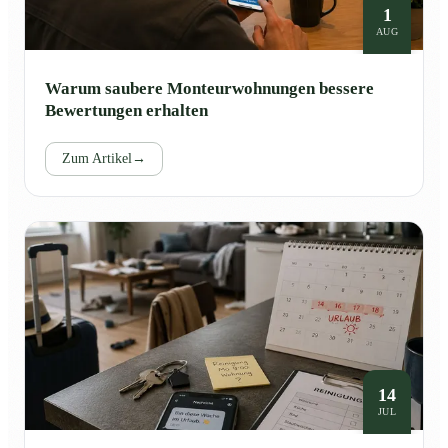
1
AUG
Warum saubere Monteurwohnungen bessere
Bewertungen erhalten
Zum Artikel
→
14
JUL