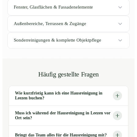
Fenster, Glasflächen & Fassadenelemente
Außenbereiche, Terrassen & Zugänge
Sonderreinigungen & komplette Objektpflege
Häufig gestellte Fragen
Wie kurzfristig kann ich eine Hausreinigung in
Leezen buchen?
Muss ich während der Hausreinigung in Leezen vor
Ort sein?
Bringt das Team alles für die Hausreinigung mit?