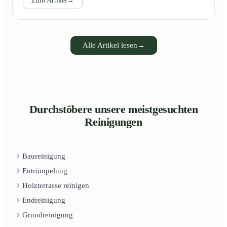
Zum Artikel
→
Alle Artikel lesen
→
Durchstöbere unsere meistgesuchten
Reinigungen
Baureinigung
Entrümpelung
Holzterrasse reinigen
Endreinigung
Grundreinigung