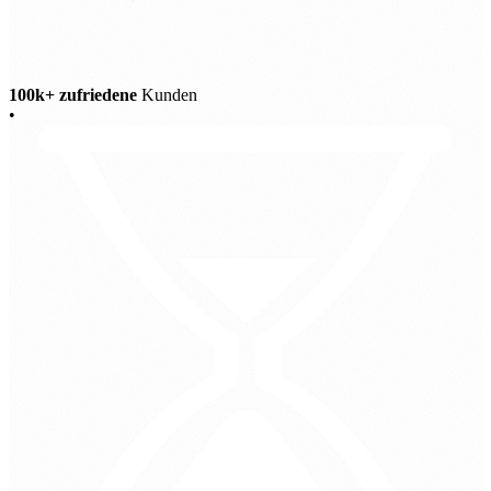
100k+ zufriedene
Kunden
•