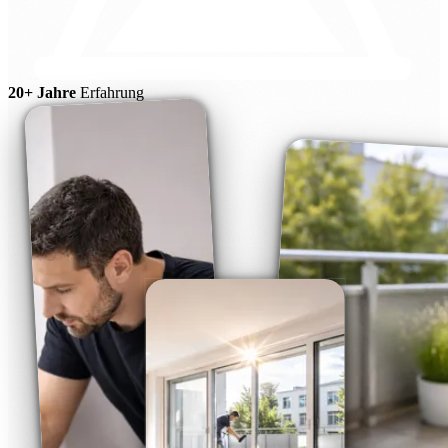
20+ Jahre
Erfahrung