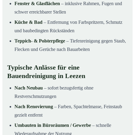
Fenster & Glasflächen
– inklusive Rahmen, Fugen und
schwer erreichbarer Stellen
Küche & Bad
– Entfernung von Farbspritzern, Schmutz
und baubedingten Rückständen
Teppich- & Polsterpflege
– Tiefenreinigung gegen Staub,
Flecken und Gerüche nach Bauarbeiten
Typische Anlässe für eine
Bauendreinigung in Leezen
Nach Neubau
– sofort bezugsfertig ohne
Restverschmutzungen
Nach Renovierung
– Farben, Spachtelmasse, Feinstaub
gezielt entfernt
Umbauten in Büroräumen / Gewerbe
– schnelle
Wiederaufnahme der Nutzung