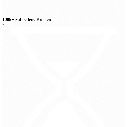
100k+ zufriedene
Kunden
•