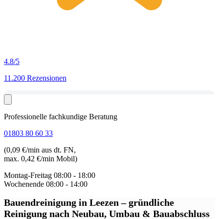
4.8
/5
11.200 Rezensionen
Professionelle fachkundige Beratung
01803 80 60 33
(0,09 €/min aus dt. FN,
max. 0,42 €/min Mobil)
Montag-Freitag
08:00 - 18:00
Wochenende
08:00 - 14:00
Bauendreinigung in Leezen
– gründliche
Reinigung nach Neubau, Umbau & Bauabschluss