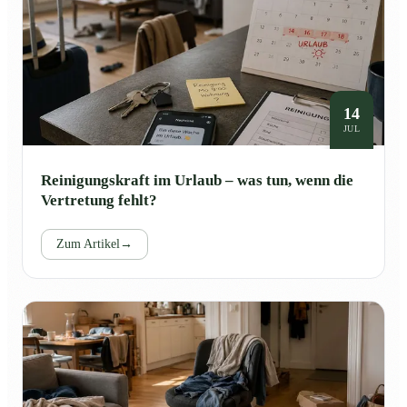
14
JUL
Reinigungskraft im Urlaub – was tun, wenn die
Vertretung fehlt?
Zum Artikel
→