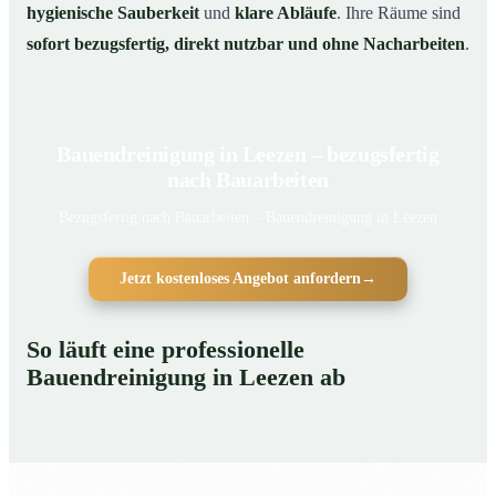
hygienische Sauberkeit
und
klare Abläufe
. Ihre Räume sind
sofort bezugsfertig, direkt nutzbar und ohne Nacharbeiten
.
Bauendreinigung in Leezen – bezugsfertig
nach Bauarbeiten
Bezugsfertig nach Bauarbeiten – Bauendreinigung in Leezen
Jetzt kostenloses Angebot anfordern
→
So läuft eine professionelle
Bauendreinigung in Leezen ab