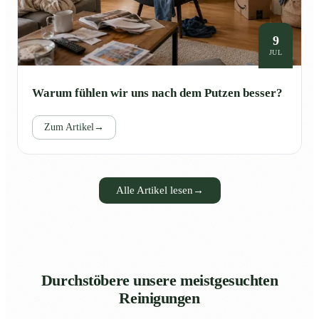
9
JUL
Warum fühlen wir uns nach dem Putzen besser?
Zum Artikel
→
Alle Artikel lesen
→
Durchstöbere unsere meistgesuchten
Reinigungen