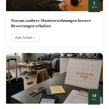
1
AUG
Warum saubere Monteurwohnungen bessere
Bewertungen erhalten
Zum Artikel
→
14
JUL