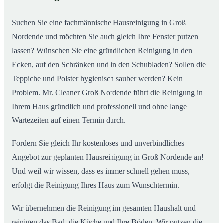
02
Nordende ab
Suchen Sie eine fachmännische Hausreinigung in Groß
Nordende und möchten Sie auch gleich Ihre Fenster putzen
lassen? Wünschen Sie eine gründlichen Reinigung in den
Ecken, auf den Schränken und in den Schubladen? Sollen die
Teppiche und Polster hygienisch sauber werden? Kein
Problem. Mr. Cleaner Groß Nordende führt die Reinigung in
Ihrem Haus gründlich und professionell und ohne lange
Wartezeiten auf einen Termin durch.
Fordern Sie gleich Ihr kostenloses und unverbindliches
Angebot zur geplanten Hausreinigung in Groß Nordende an!
Und weil wir wissen, dass es immer schnell gehen muss,
erfolgt die Reinigung Ihres Haus zum Wunschtermin.
Wir übernehmen die Reinigung im gesamten Haushalt und
reinigen das Bad, die Küche und Ihre Böden. Wir putzen die