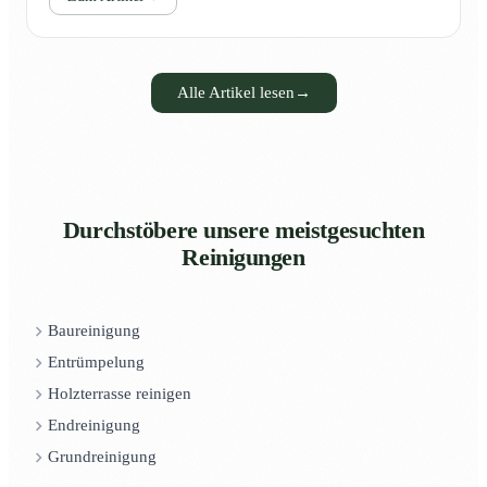
Alle Artikel lesen
→
Durchstöbere unsere meistgesuchten
Reinigungen
Baureinigung
Entrümpelung
Holzterrasse reinigen
Endreinigung
Grundreinigung