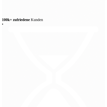
100k+ zufriedene
Kunden
•