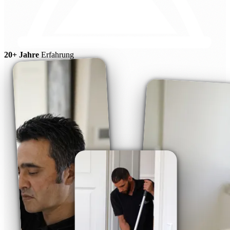
20+ Jahre
Erfahrung