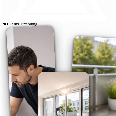
20+ Jahre
Erfahrung