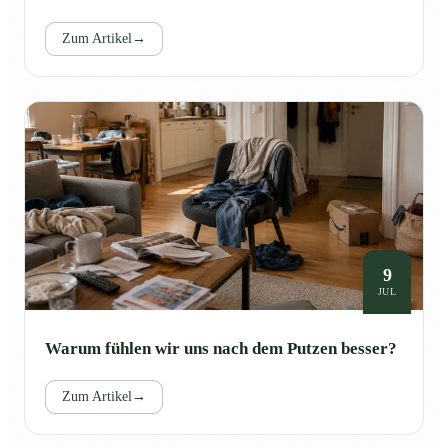
Zum Artikel
→
9
JUL
Warum fühlen wir uns nach dem Putzen besser?
Zum Artikel
→