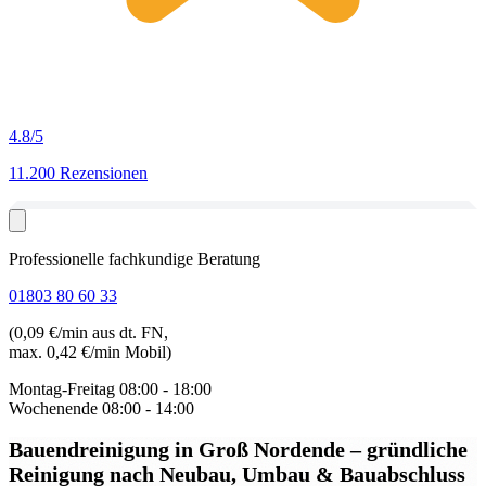
4.8
/5
11.200 Rezensionen
Professionelle fachkundige Beratung
01803 80 60 33
(0,09 €/min aus dt. FN,
max. 0,42 €/min Mobil)
Montag-Freitag
08:00 - 18:00
Wochenende
08:00 - 14:00
Bauendreinigung in Groß Nordende
– gründliche
Reinigung nach Neubau, Umbau & Bauabschluss