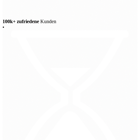
100k+ zufriedene
Kunden
•