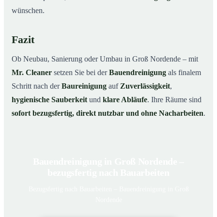
wünschen.
Fazit
Ob Neubau, Sanierung oder Umbau in Groß Nordende – mit
Mr. Cleaner
setzen Sie bei der
Bauendreinigung
als finalem
Schritt nach der
Baureinigung
auf
Zuverlässigkeit
,
hygienische Sauberkeit
und
klare Abläufe
. Ihre Räume sind
sofort bezugsfertig, direkt nutzbar und ohne Nacharbeiten
.
Bauendreinigung in Groß Nordende –
bezugsfertig nach Bauarbeiten
Bezugsfertig nach Bauarbeiten – Bauendreinigung in Groß
Nordende