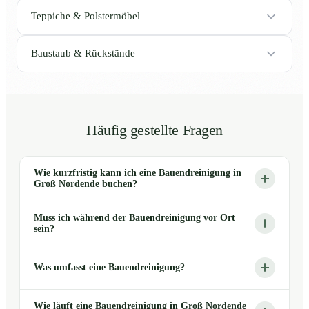
Teppiche & Polstermöbel
Baustaub & Rückstände
Häufig gestellte Fragen
Wie kurzfristig kann ich eine Bauendreinigung in
Groß Nordende buchen?
Muss ich während der Bauendreinigung vor Ort
sein?
Was umfasst eine Bauendreinigung?
Wie läuft eine Bauendreinigung in Groß Nordende