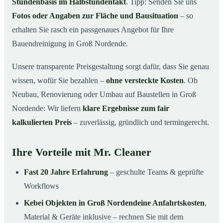
Stundenbasis im Halbstundentakt
. Tipp: Senden Sie uns
Fotos oder Angaben zur Fläche und Bausituation
– so
erhalten Sie rasch ein passgenaues Angebot für Ihre
Bauendreinigung in Groß Nordende.
Unsere transparente Preisgestaltung sorgt dafür, dass Sie genau
wissen, wofür Sie bezahlen –
ohne versteckte Kosten
. Ob
Neubau, Renovierung oder Umbau auf Baustellen in Groß
Nordende: Wir liefern
klare Ergebnisse zum fair
kalkulierten Preis
– zuverlässig, gründlich und termingerecht.
Ihre Vorteile mit Mr. Cleaner
Fast 20 Jahre Erfahrung
– geschulte Teams & geprüfte
Workflows
Kebei Objekten in Groß Nordendeine Anfahrtskosten
,
Material & Geräte inklusive – rechnen Sie mit dem