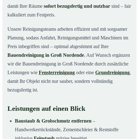
damit Ihre Räume
sofort bezugsfertig und nutzbar
sind – fair
kalkuliert zum Festpreis.
Unsere Reinigungsteams arbeiten effizient und mit sorgsamer
Planung, sodass Anfahrt, Reinigungsmittel und Maschinen im
Preis inbegriffen sind – optimal abgestimmt auf Ihre
Bauendreinigung in Groß Nordende
. Auf Wunsch ergänzen
wir die Bauendreinigung in Groß Nordende durch zusätzliche
Leistungen wie
Fensterreinigung
oder eine
Grundreinigung
,
damit Ihr Objekt nicht nur sauber, sondern vollständig
bezugsfertig ist.
Leistungen auf einen Blick
Baustaub & Grobschmutz entfernen
–
Handwerkerrückstände, Zementschleier & Reststoffe
inklusive
Feinstaub
präzise beseitigt