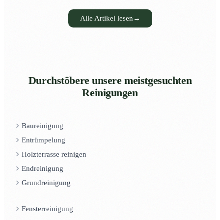
Alle Artikel lesen
→
Durchstöbere unsere meistgesuchten
Reinigungen
Baureinigung
Entrümpelung
Holzterrasse reinigen
Endreinigung
Grundreinigung
Fensterreinigung