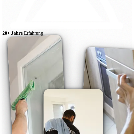
20+ Jahre
Erfahrung