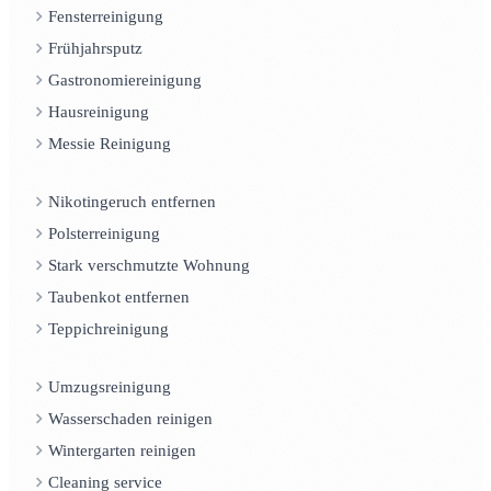
Fensterreinigung
Frühjahrsputz
Gastronomiereinigung
Hausreinigung
Messie Reinigung
Nikotingeruch entfernen
Polsterreinigung
Stark verschmutzte Wohnung
Taubenkot entfernen
Teppichreinigung
Umzugsreinigung
Wasserschaden reinigen
Wintergarten reinigen
Cleaning service