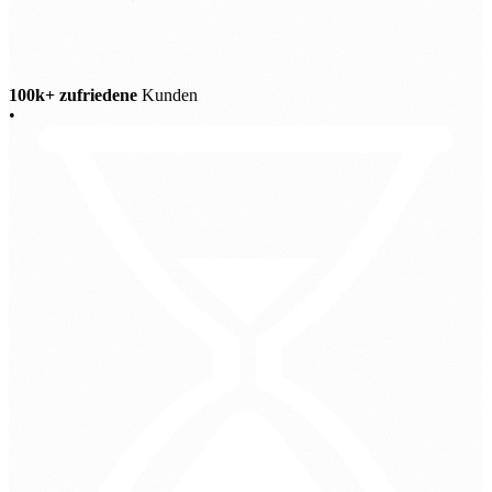
100k+ zufriedene
Kunden
•