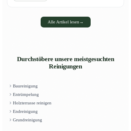
Alle Artikel lesen
→
Durchstöbere unsere meistgesuchten
Reinigungen
Baureinigung
Entrümpelung
Holzterrasse reinigen
Endreinigung
Grundreinigung