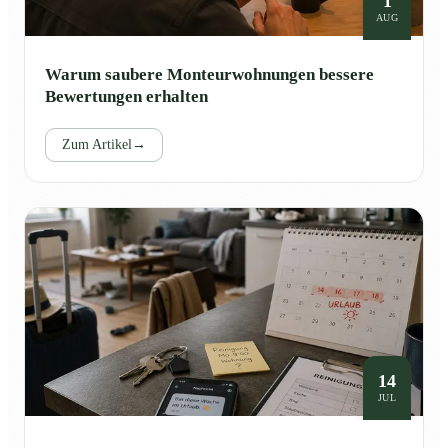
1
AUG
Warum saubere Monteurwohnungen bessere
Bewertungen erhalten
Zum Artikel
→
14
JUL