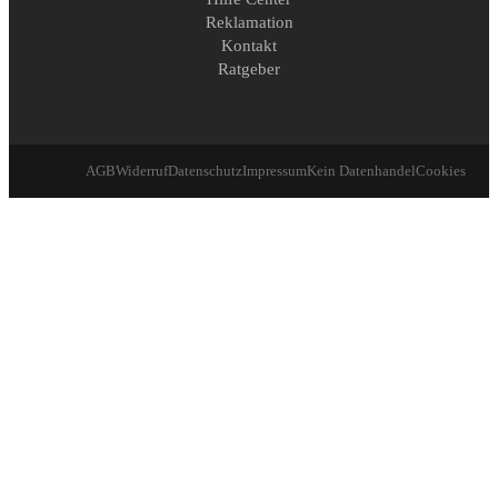
Reklamation
Kontakt
Ratgeber
AGB
Widerruf
Datenschutz
Impressum
Kein Datenhandel
Cookies