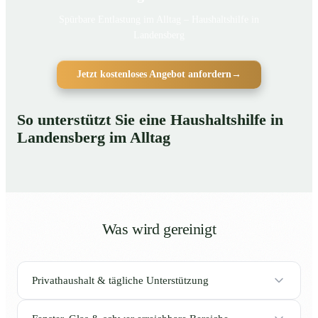
Spürbare Entlastung im Alltag – Haushaltshilfe in
Landensberg
Jetzt kostenloses Angebot anfordern
→
So unterstützt Sie eine Haushaltshilfe in
Landensberg im Alltag
Was wird gereinigt
Privathaushalt & tägliche Unterstützung