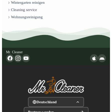
Wintergarten reinigen
Cleaning service
Wohnungsreinigung
Mr. Cleaner
Deutschland
Partner werden