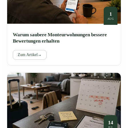
1
AUG
Warum saubere Monteurwohnungen bessere
Bewertungen erhalten
Zum Artikel
→
14
JUL