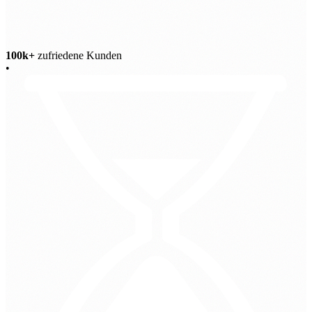
100k+
zufriedene Kunden
•