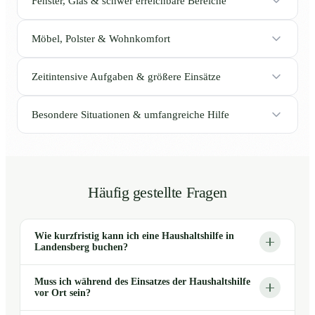
Fenster, Glas & schwer erreichbare Bereiche
Möbel, Polster & Wohnkomfort
Zeitintensive Aufgaben & größere Einsätze
Besondere Situationen & umfangreiche Hilfe
Häufig gestellte Fragen
Wie kurzfristig kann ich eine Haushaltshilfe in
Landensberg buchen?
Muss ich während des Einsatzes der Haushaltshilfe
vor Ort sein?