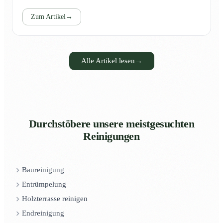
Zum Artikel
→
Alle Artikel lesen
→
Durchstöbere unsere meistgesuchten
Reinigungen
Baureinigung
Entrümpelung
Holzterrasse reinigen
Endreinigung