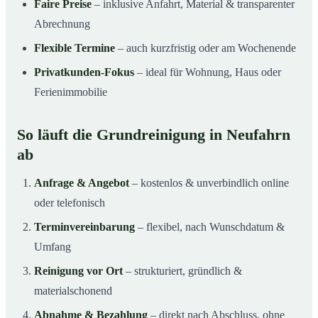
Faire Preise
– inklusive Anfahrt, Material & transparenter
Abrechnung
Flexible Termine
– auch kurzfristig oder am Wochenende
Privatkunden-Fokus
– ideal für Wohnung, Haus oder
Ferienimmobilie
So läuft die Grundreinigung in Neufahrn
ab
Anfrage & Angebot
– kostenlos & unverbindlich online
oder telefonisch
Terminvereinbarung
– flexibel, nach Wunschdatum &
Umfang
Reinigung vor Ort
– strukturiert, gründlich &
materialschonend
Abnahme & Bezahlung
– direkt nach Abschluss, ohne