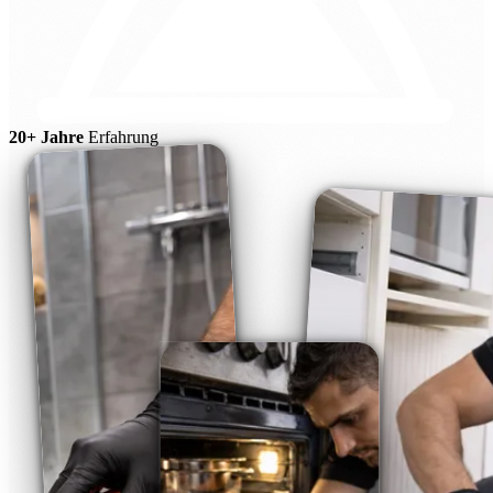
20+ Jahre
Erfahrung