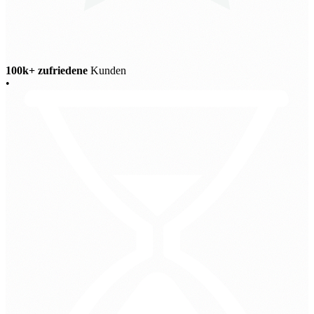
100k+ zufriedene
Kunden
•