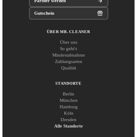
Partner werden
Gutschein
ÜBER MR. CLEANER
Über uns
So geht's
Mindestabnahme
Zahlungsarten
Qualität
STANDORTE
Berlin
München
Hamburg
Köln
Dresden
Alle Standorte