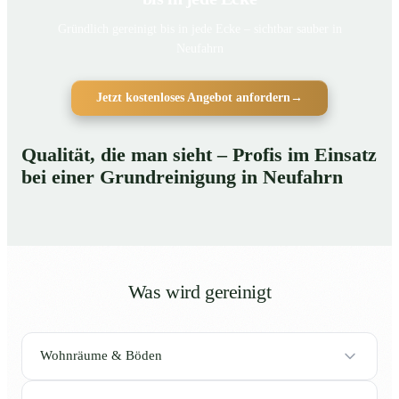
Gründlich gereinigt bis in jede Ecke – sichtbar sauber in
Neufahrn
Jetzt kostenloses Angebot anfordern
→
Qualität, die man sieht – Profis im Einsatz
bei einer Grundreinigung in Neufahrn
Was wird gereinigt
Wohnräume & Böden