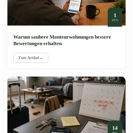
1
AUG
Warum saubere Monteurwohnungen bessere
Bewertungen erhalten
Zum Artikel
→
14
JUL