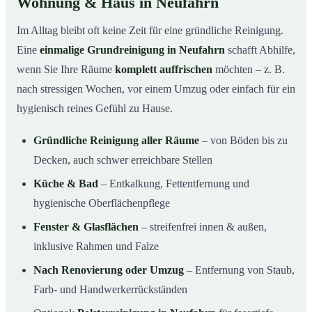
Wohnung & Haus in Neufahrn
Im Alltag bleibt oft keine Zeit für eine gründliche Reinigung.
Eine
einmalige Grundreinigung in Neufahrn
schafft Abhilfe,
wenn Sie Ihre Räume
komplett auffrischen
möchten – z. B.
nach stressigen Wochen, vor einem Umzug oder einfach für ein
hygienisch reines Gefühl zu Hause.
Gründliche Reinigung aller Räume
– von Böden bis zu
Decken, auch schwer erreichbare Stellen
Küche & Bad
– Entkalkung, Fettentfernung und
hygienische Oberflächenpflege
Fenster & Glasflächen
– streifenfrei innen & außen,
inklusive Rahmen und Falze
Nach Renovierung oder Umzug
– Entfernung von Staub,
Farb- und Handwerkerrückständen