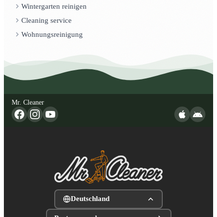
Wintergarten reinigen
Cleaning service
Wohnungsreinigung
Mr. Cleaner
Deutschland