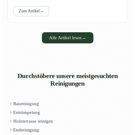
Zum Artikel
→
Alle Artikel lesen
→
Durchstöbere unsere meistgesuchten
Reinigungen
Baureinigung
Entrümpelung
Holzterrasse reinigen
Endreinigung