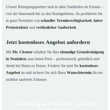
Unsere Reinigungspartner sind in allen Stadtteilen im Einsatz –
von der Innenstadt bis zu den Randgebieten. So profitieren Sie
in ganz Neufahrn von
schneller Terminverfügbarkeit
,
fairer
Preisstruktur
und
verlässlicher Sauberkeit
.
Jetzt kostenloses Angebot anfordern
Mit
Mr. Cleaner
erhalten Sie Ihre
einmalige Grundreinigung
in Neufahrn
zum fairen Preis – professionell, gründlich und
direkt bei Ihnen zu Hause. Fordern Sie jetzt Ihr
kostenloses
Angebot
an und sichern Sie sich Ihren
Wunschtermin
für ein
sichtbar sauberes Zuhause.
Grundreinigung in Neufahrn – gründlich
bis in jede Ecke