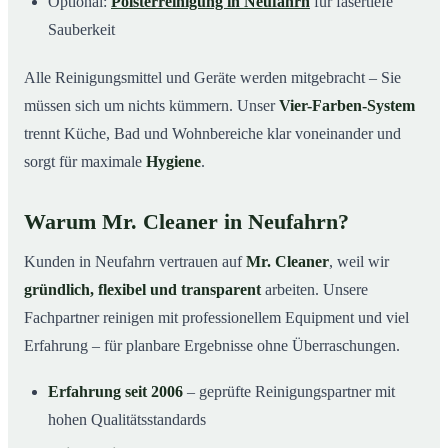
Optional:
Polsterreinigung in Neufahrn
für fasertiefe
Sauberkeit
Alle Reinigungsmittel und Geräte werden mitgebracht – Sie
müssen sich um nichts kümmern. Unser
Vier-Farben-System
trennt Küche, Bad und Wohnbereiche klar voneinander und
sorgt für maximale
Hygiene
.
Warum Mr. Cleaner in Neufahrn?
Kunden in Neufahrn vertrauen auf
Mr. Cleaner
, weil wir
gründlich, flexibel und transparent
arbeiten. Unsere
Fachpartner reinigen mit professionellem Equipment und viel
Erfahrung – für planbare Ergebnisse ohne Überraschungen.
Erfahrung seit 2006
– geprüfte Reinigungspartner mit
hohen Qualitätsstandards