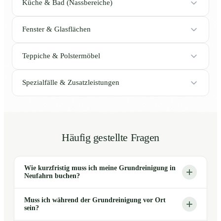
Küche & Bad (Nassbereiche)
Fenster & Glasflächen
Teppiche & Polstermöbel
Spezialfälle & Zusatzleistungen
Häufig gestellte Fragen
Wie kurzfristig muss ich meine Grundreinigung in
Neufahrn buchen?
Muss ich während der Grundreinigung vor Ort
sein?