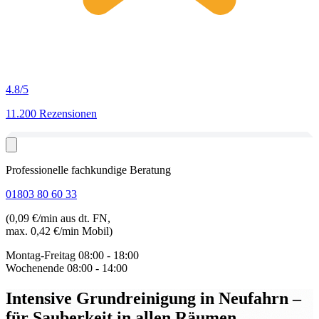
4.8
/5
11.200 Rezensionen
Professionelle fachkundige Beratung
01803 80 60 33
(0,09 €/min aus dt. FN,
max. 0,42 €/min Mobil)
Montag-Freitag
08:00 - 18:00
Wochenende
08:00 - 14:00
Intensive Grundreinigung in Neufahrn
–
für Sauberkeit in allen Räumen