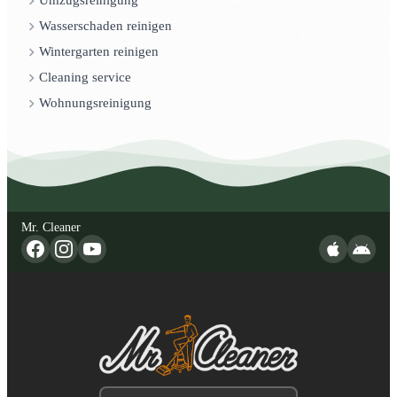
Umzugsreinigung
Wasserschaden reinigen
Wintergarten reinigen
Cleaning service
Wohnungsreinigung
Mr. Cleaner