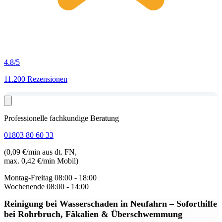
4.8
/5
11.200 Rezensionen
Professionelle fachkundige Beratung
01803 80 60 33
(0,09 €/min aus dt. FN,
max. 0,42 €/min Mobil)
Montag-Freitag
08:00 - 18:00
Wochenende
08:00 - 14:00
Reinigung bei Wasserschaden in Neufahrn
– Soforthilfe
bei Rohrbruch, Fäkalien & Überschwemmung