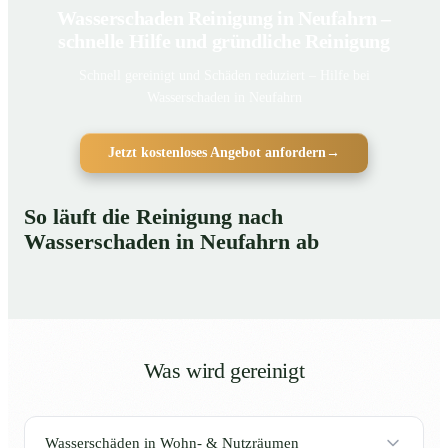
Wasserschaden Reinigung in Neufahrn –
schnelle Hilfe und gründliche Reinigung
Schnell gereinigt und Schäden reduziert – Hilfe bei
Wasserschaden in Neufahrn
Jetzt kostenloses Angebot anfordern
→
So läuft die Reinigung nach
Wasserschaden in Neufahrn ab
Was wird gereinigt
Wasserschäden in Wohn- & Nutzräumen