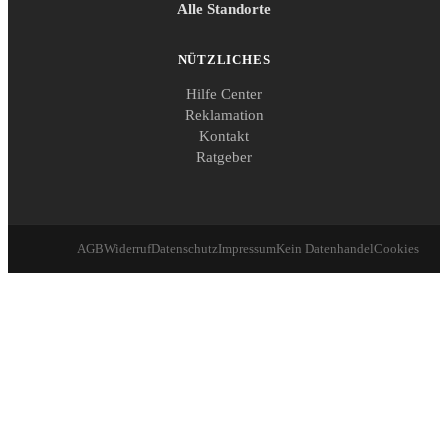
Alle Standorte
NÜTZLICHES
Hilfe Center
Reklamation
Kontakt
Ratgeber
AGB
Widerruf
Datenschutz
Impressum
Kein Datenhandel
Cookies