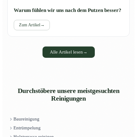
Warum fühlen wir uns nach dem Putzen besser?
Zum Artikel
→
Alle Artikel lesen
→
Durchstöbere unsere meistgesuchten
Reinigungen
Baureinigung
Entrümpelung
Holzterrasse reinigen