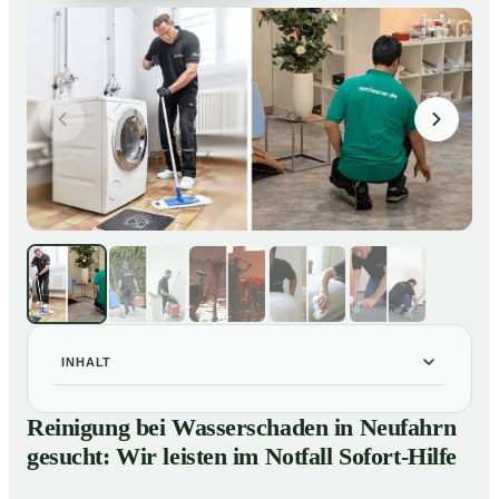
INHALT
Reinigung bei Wasserschaden in Neufahrn gesucht:
01
Reinigung bei Wasserschaden in Neufahrn
Wir leisten im Notfall Sofort-Hilfe
gesucht: Wir leisten im Notfall Sofort-Hilfe
So läuft die Reinigung nach Wasserschaden in
02
Neufahrn ab