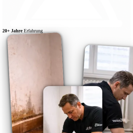
20+ Jahre
Erfahrung