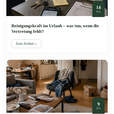
14
JUL
Reinigungskraft im Urlaub – was tun, wenn die
Vertretung fehlt?
Zum Artikel
→
9
JUL