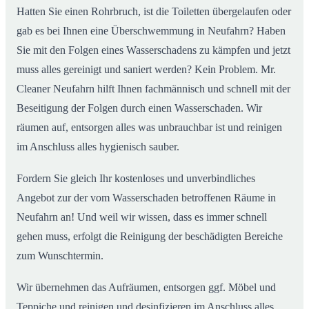
Hatten Sie einen Rohrbruch, ist die Toiletten übergelaufen oder
gab es bei Ihnen eine Überschwemmung in Neufahrn? Haben
Sie mit den Folgen eines Wasserschadens zu kämpfen und jetzt
muss alles gereinigt und saniert werden? Kein Problem. Mr.
Cleaner Neufahrn hilft Ihnen fachmännisch und schnell mit der
Beseitigung der Folgen durch einen Wasserschaden. Wir
räumen auf, entsorgen alles was unbrauchbar ist und reinigen
im Anschluss alles hygienisch sauber.
Fordern Sie gleich Ihr kostenloses und unverbindliches
Angebot zur der vom Wasserschaden betroffenen Räume in
Neufahrn an! Und weil wir wissen, dass es immer schnell
gehen muss, erfolgt die Reinigung der beschädigten Bereiche
zum Wunschtermin.
Wir übernehmen das Aufräumen, entsorgen ggf. Möbel und
Teppiche und reinigen und desinfizieren im Anschluss alles