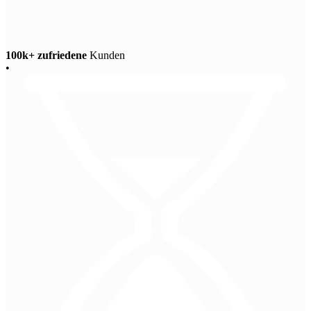
100k+ zufriedene
Kunden
•