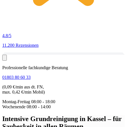
4.8
/5
11.200 Rezensionen
Professionelle fachkundige Beratung
01803 80 60 33
(0,09 €/min aus dt. FN,
max. 0,42 €/min Mobil)
Montag-Freitag
08:00 - 18:00
Wochenende
08:00 - 14:00
Intensive Grundreinigung in Kassel
– für
Sauberkeit in allen Räumen