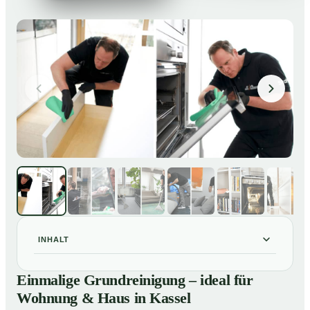
INHALT
Einmalige Grundreinigung – ideal für Wohnung & Haus
01
Einmalige Grundreinigung – ideal für
in Kassel
Wohnung & Haus in Kassel
Einmalige Grundreinigung – ideal für Wohnung & Haus
02