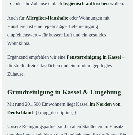
oder Ihr Zuhause einfach
hygienisch auffrischen
wollen.
Auch für
Allergiker-Haushalte
oder Wohnungen mit
Haustieren ist eine regelmäßige Tiefenreinigung
empfehlenswert – für bessere Luft und ein gesundes
Wohnklima.
Ergänzend empfehlen wir eine
Fensterreinigung in Kassel
–
für streifenfreie Glasflächen und ein rundum gepflegtes
Zuhause.
Grundreinigung in Kassel & Umgebung
Mit rund 201.500 Einwohnern liegt Kassel
im Norden von
Deutschland
. {{mpg_description}}
Unsere Reinigungspartner sind in allen Stadtteilen im Einsatz –
von der Innenstadt bis zu den Randgebieten. So profitieren Sie