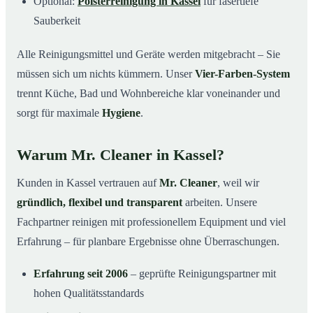
Optional:
Polsterreinigung in Kassel
für fasertiefe
Sauberkeit
Alle Reinigungsmittel und Geräte werden mitgebracht – Sie
müssen sich um nichts kümmern. Unser
Vier-Farben-System
trennt Küche, Bad und Wohnbereiche klar voneinander und
sorgt für maximale
Hygiene
.
Warum Mr. Cleaner in Kassel?
Kunden in Kassel vertrauen auf
Mr. Cleaner
, weil wir
gründlich, flexibel und transparent
arbeiten. Unsere
Fachpartner reinigen mit professionellem Equipment und viel
Erfahrung – für planbare Ergebnisse ohne Überraschungen.
Erfahrung seit 2006
– geprüfte Reinigungspartner mit
hohen Qualitätsstandards