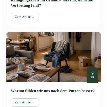
Reinigungskraft im Urlaub – was tun, wenn die
Vertretung fehlt?
Zum Artikel
→
9
JUL
Warum fühlen wir uns nach dem Putzen besser?
Zum Artikel
→