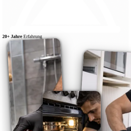
20+ Jahre
Erfahrung