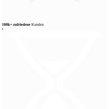
100k+ zufriedene
Kunden
•