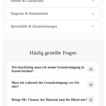
Fenster & Glasflächen
Teppiche & Polstermöbel
Spezialfälle & Zusatzleistungen
Häufig gestellte Fragen
Wie kurzfristig muss ich meine Grundreinigung in
Kassel buchen?
Muss ich während der Grundreinigung vor Ort
sein?
Bringt Mr. Cleaner das Material und die Mittel mit?