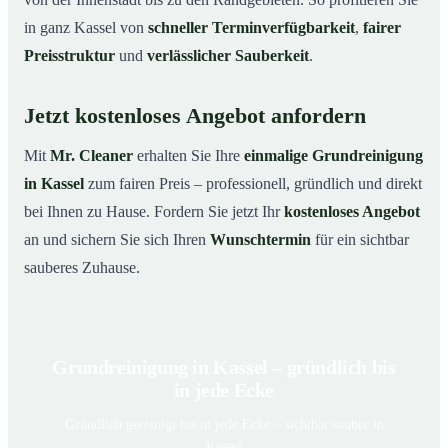
in ganz Kassel von
schneller Terminverfügbarkeit
,
fairer
Preisstruktur
und
verlässlicher Sauberkeit
.
Jetzt kostenloses Angebot anfordern
Mit
Mr. Cleaner
erhalten Sie Ihre
einmalige Grundreinigung
in Kassel
zum fairen Preis – professionell, gründlich und direkt
bei Ihnen zu Hause. Fordern Sie jetzt Ihr
kostenloses Angebot
an und sichern Sie sich Ihren
Wunschtermin
für ein sichtbar
sauberes Zuhause.
Grundreinigung in Kassel – gründlich bis
in jede Ecke
Gründlich gereinigt bis in jede Ecke – sichtbar sauber in
Kassel