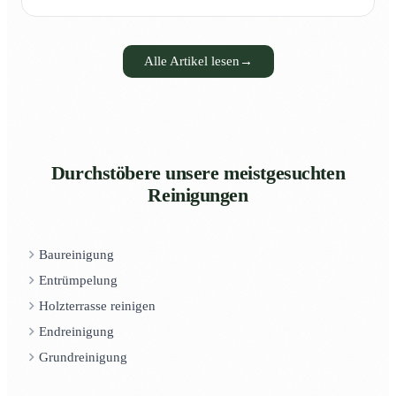
Alle Artikel lesen
→
Durchstöbere unsere meistgesuchten
Reinigungen
Baureinigung
Entrümpelung
Holzterrasse reinigen
Endreinigung
Grundreinigung