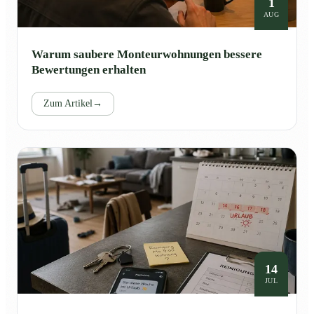
1
AUG
Warum saubere Monteurwohnungen bessere
Bewertungen erhalten
Zum Artikel
→
14
JUL