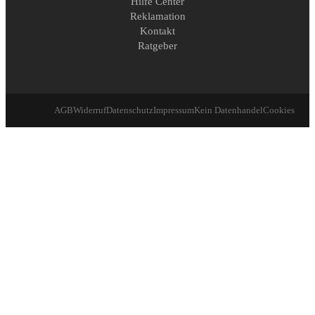
Hilfe Center
Reklamation
Kontakt
Ratgeber
AGB
Widerruf
Datenschutz
Impressum
Kein Datenhandel
Cookies