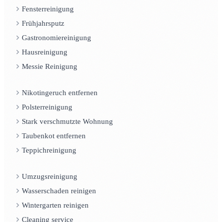
Fensterreinigung
Frühjahrsputz
Gastronomiereinigung
Hausreinigung
Messie Reinigung
Nikotingeruch entfernen
Polsterreinigung
Stark verschmutzte Wohnung
Taubenkot entfernen
Teppichreinigung
Umzugsreinigung
Wasserschaden reinigen
Wintergarten reinigen
Cleaning service