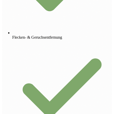
Flecken- & Geruchsentfernung