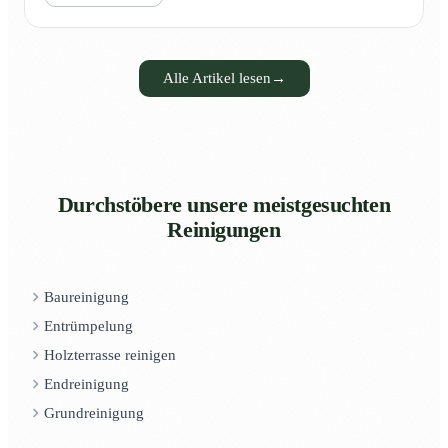
Alle Artikel lesen
→
Durchstöbere unsere meistgesuchten
Reinigungen
Baureinigung
Entrümpelung
Holzterrasse reinigen
Endreinigung
Grundreinigung