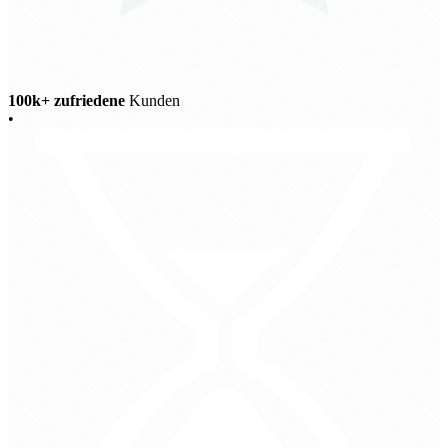
100k+ zufriedene
Kunden
•