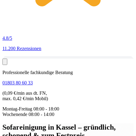
4.8
/5
11.200 Rezensionen
Professionelle fachkundige Beratung
01803 80 60 33
(0,09 €/min aus dt. FN,
max. 0,42 €/min Mobil)
Montag-Freitag
08:00 - 18:00
Wochenende
08:00 - 14:00
Sofareinigung in Kassel
– gründlich,
schonend & zum Festpreis