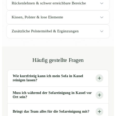
Rückenlehnen & schwer erreichbare Bereiche
Kissen, Polster & lose Elemente
Zusätzliche Polstermöbel & Ergänzungen
Häufig gestellte Fragen
Wie kurzfristig kann ich mein Sofa in Kassel
reinigen lassen?
Muss ich während der Sofareinigung in Kassel vor
Ort sein?
Bringt das Team alles für die Sofareinigung mit?