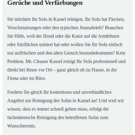
Gerüche und Verfärbungen
So wird Ihr Sofa in Kassel wieder wie neu
02
Sie möchten Ihr Sofa in Kassel reinigen, Ihr Sofa hat Flecken,
Verschmutzungen oder den typischen Jeansabrieb? Brauchen
Sie Hilfe, weil der Hund oder die Katze auf die Armlehnen
oder Sitzflächen uriniert hat oder wollen Sie Ihr Sofa einfach
nur auffrischen und den alten Geruch herausbekommen? Kein
Problem. Mr. Cleaner Kassel reinigt Ihr Sofa professionell und
direkt bei Ihnen vor Ort – ganz gleich ob zu Hause, in der
Firma oder im Büro.
Fordern Sie gleich Ihr kostenloses und unverbindliches
Angebot zur Reinigung des Sofas in Kassel an! Und weil wir
wissen, dass es immer schnell gehen muss, erfolgt die
fachmännische Reinigung des betroffenen Sofas zum
Wunschtermin.