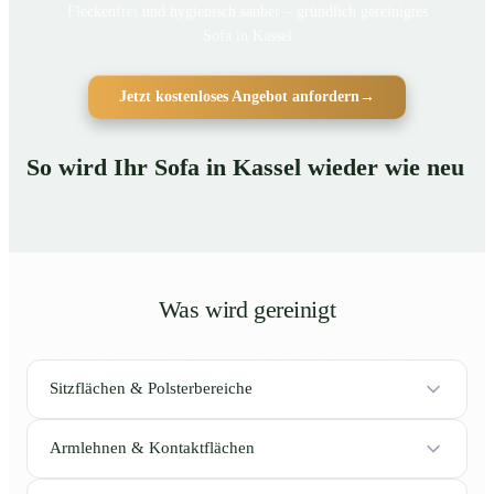
Fleckenfrei und hygienisch sauber – gründlich gereinigtes
Sofa in Kassel
Jetzt kostenloses Angebot anfordern
→
So wird Ihr Sofa in Kassel wieder wie neu
Was wird gereinigt
Sitzflächen & Polsterbereiche
Armlehnen & Kontaktflächen