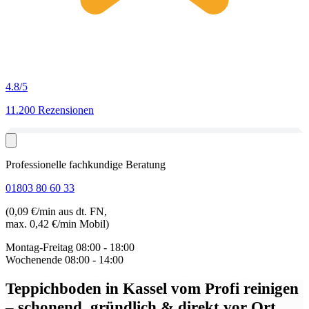
4.8
/5
11.200 Rezensionen
Professionelle fachkundige Beratung
01803 80 60 33
(0,09 €/min aus dt. FN,
max. 0,42 €/min Mobil)
Montag-Freitag
08:00 - 18:00
Wochenende
08:00 - 14:00
Teppichboden in Kassel
vom Profi reinigen
– schonend, gründlich & direkt vor Ort