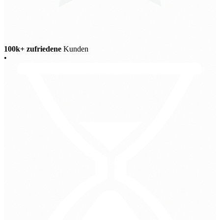
100k+ zufriedene
Kunden
•