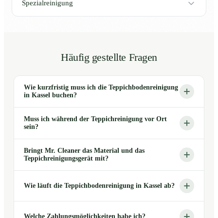
Spezialreinigung
Häufig gestellte Fragen
Wie kurzfristig muss ich die Teppichbodenreinigung
in Kassel buchen?
Muss ich während der Teppichreinigung vor Ort
sein?
Bringt Mr. Cleaner das Material und das
Teppichreinigungsgerät mit?
Wie läuft die Teppichbodenreinigung in Kassel ab?
Welche Zahlungsmöglichkeiten habe ich?