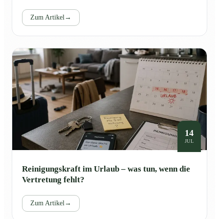
Zum Artikel
→
14
JUL
Reinigungskraft im Urlaub – was tun, wenn die
Vertretung fehlt?
Zum Artikel
→