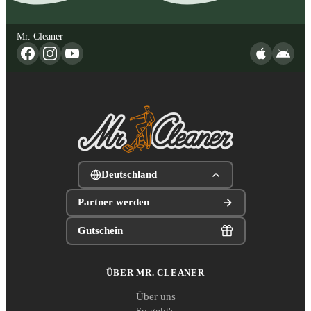
Mr. Cleaner
Deutschland
Partner werden
Gutschein
ÜBER MR. CLEANER
Über uns
So geht's