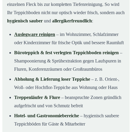
einzelnen Fleck bis zur kompletten Tiefenreinigung. So wird
Ihr Teppichboden nicht nur optisch wieder frisch, sondern auch
hygienisch sauber
und
allergikerfreundlich
:
Auslegware reinigen
– im Wohnzimmer, Schlafzimmer
oder Kinderzimmer für frische Optik und bessere Raumluft
Büroteppich & fest verlegten Teppichboden reinigen
–
Shampoonierung & Sprühextraktion gegen Laufspuren in
Fluren, Konferenzräumen oder Großraumbüros
Abholung & Lieferung loser Teppiche
– z. B. Orient-,
Woll- oder Hochflor-Teppiche aus Wohnung oder Haus
Treppenläufer & Flure
– beanspruchte Zonen gründlich
aufgefrischt und von Schmutz befreit
Hotel- und Gastronomiebereiche
– hygienisch saubere
Teppichböden für Gäste & Mitarbeiter