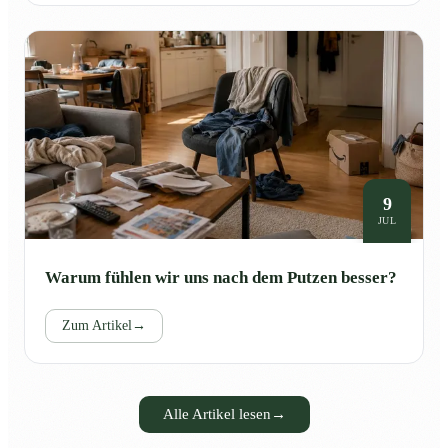
9
JUL
Warum fühlen wir uns nach dem Putzen besser?
Zum Artikel
→
Alle Artikel lesen
→