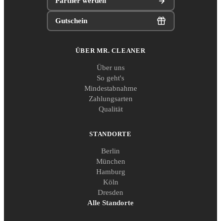
Partner werden
Gutschein
ÜBER MR. CLEANER
Über uns
So geht's
Mindestabnahme
Zahlungsarten
Qualität
STANDORTE
Berlin
München
Hamburg
Köln
Dresden
Alle Standorte