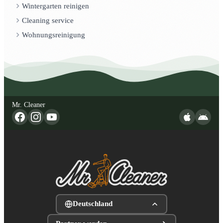
Wintergarten reinigen
Cleaning service
Wohnungsreinigung
Mr. Cleaner
Deutschland