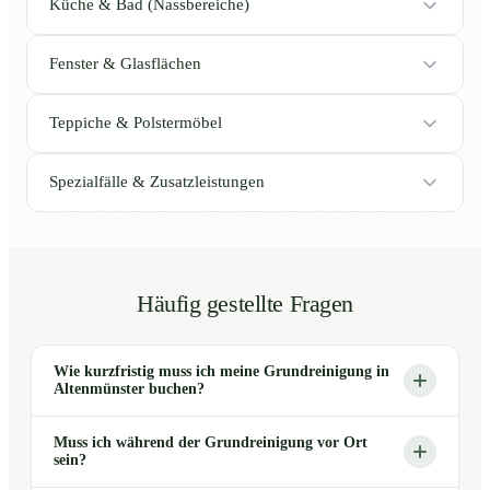
Küche & Bad (Nassbereiche)
Fenster & Glasflächen
Teppiche & Polstermöbel
Spezialfälle & Zusatzleistungen
Häufig gestellte Fragen
Wie kurzfristig muss ich meine Grundreinigung in
Altenmünster buchen?
Muss ich während der Grundreinigung vor Ort
sein?