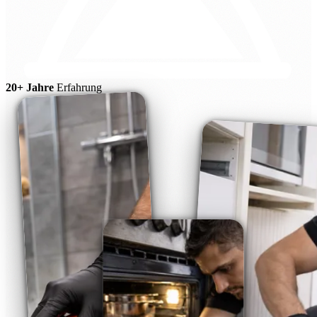
20+ Jahre
Erfahrung