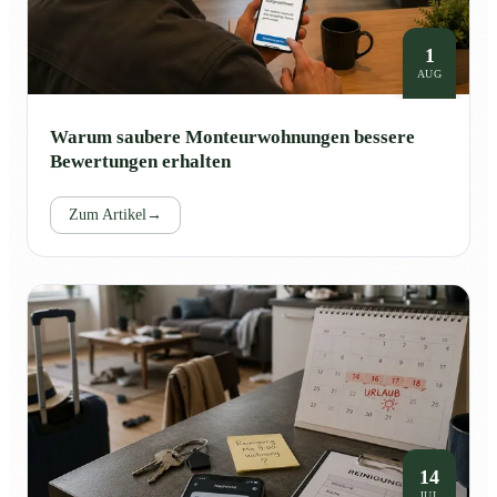
1
AUG
Warum saubere Monteurwohnungen bessere
Bewertungen erhalten
Zum Artikel
→
14
JUL