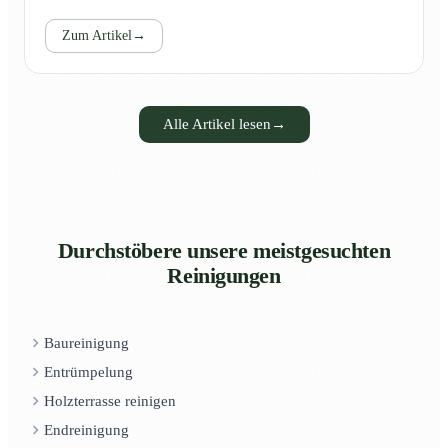
Zum Artikel
→
Alle Artikel lesen
→
Durchstöbere unsere meistgesuchten
Reinigungen
Baureinigung
Entrümpelung
Holzterrasse reinigen
Endreinigung