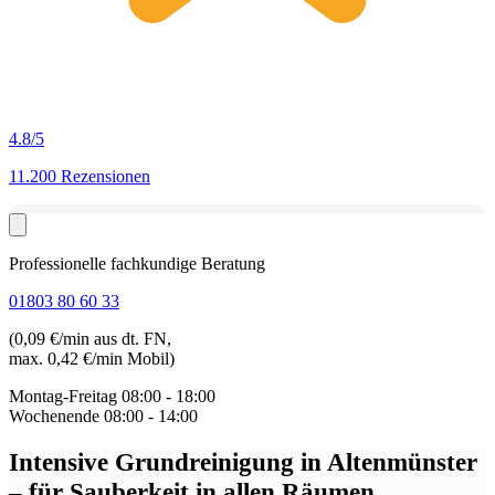
4.8
/5
11.200 Rezensionen
Professionelle fachkundige Beratung
01803 80 60 33
(0,09 €/min aus dt. FN,
max. 0,42 €/min Mobil)
Montag-Freitag
08:00 - 18:00
Wochenende
08:00 - 14:00
Intensive Grundreinigung in Altenmünster
– für Sauberkeit in allen Räumen