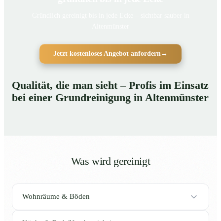
Gründlich gereinigt bis in jede Ecke – sichtbar sauber in
Altenmünster
Jetzt kostenloses Angebot anfordern
→
Qualität, die man sieht – Profis im Einsatz
bei einer Grundreinigung in Altenmünster
Was wird gereinigt
Wohnräume & Böden