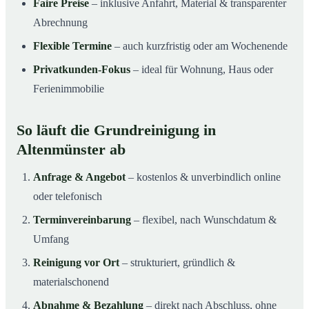
Faire Preise
– inklusive Anfahrt, Material & transparenter
Abrechnung
Flexible Termine
– auch kurzfristig oder am Wochenende
Privatkunden-Fokus
– ideal für Wohnung, Haus oder
Ferienimmobilie
So läuft die Grundreinigung in
Altenmünster ab
Anfrage & Angebot
– kostenlos & unverbindlich online
oder telefonisch
Terminvereinbarung
– flexibel, nach Wunschdatum &
Umfang
Reinigung vor Ort
– strukturiert, gründlich &
materialschonend
Abnahme & Bezahlung
– direkt nach Abschluss, ohne