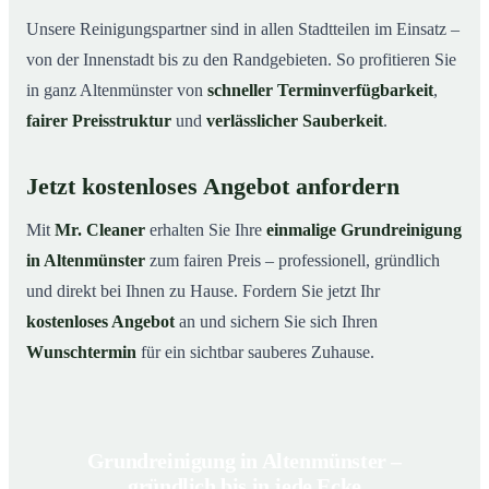
Unsere Reinigungspartner sind in allen Stadtteilen im Einsatz –
von der Innenstadt bis zu den Randgebieten. So profitieren Sie
in ganz Altenmünster von
schneller Terminverfügbarkeit
,
fairer Preisstruktur
und
verlässlicher Sauberkeit
.
Jetzt kostenloses Angebot anfordern
Mit
Mr. Cleaner
erhalten Sie Ihre
einmalige Grundreinigung
in Altenmünster
zum fairen Preis – professionell, gründlich
und direkt bei Ihnen zu Hause. Fordern Sie jetzt Ihr
kostenloses Angebot
an und sichern Sie sich Ihren
Wunschtermin
für ein sichtbar sauberes Zuhause.
Grundreinigung in Altenmünster –
gründlich bis in jede Ecke