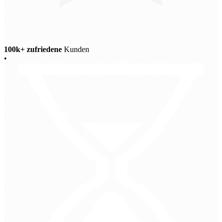
100k+ zufriedene
Kunden
•