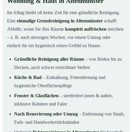
Wohnung & Haus in Altenmünster
Im Alltag bleibt oft keine Zeit für eine gründliche Reinigung.
Eine
einmalige Grundreinigung in Altenmünster
schafft
Abhilfe, wenn Sie Ihre Räume
komplett auffrischen
möchten
– z. B. nach stressigen Wochen, vor einem Umzug oder
einfach für ein hygienisch reines Gefühl zu Hause.
Gründliche Reinigung aller Räume
– von Böden bis zu
Decken, auch schwer erreichbare Stellen
Küche & Bad
– Entkalkung, Fettentfernung und
hygienische Oberflächenpflege
Fenster & Glasflächen
– streifenfrei innen & außen,
inklusive Rahmen und Falze
Nach Renovierung oder Umzug
– Entfernung von Staub,
Farb- und Handwerkerrückständen