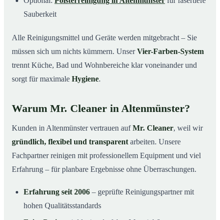
Optional:
Polsterreinigung in Altenmünster
für fasertiefe
Sauberkeit
Alle Reinigungsmittel und Geräte werden mitgebracht – Sie
müssen sich um nichts kümmern. Unser
Vier-Farben-System
trennt Küche, Bad und Wohnbereiche klar voneinander und
sorgt für maximale
Hygiene
.
Warum Mr. Cleaner in Altenmünster?
Kunden in Altenmünster vertrauen auf
Mr. Cleaner
, weil wir
gründlich, flexibel und transparent
arbeiten. Unsere
Fachpartner reinigen mit professionellem Equipment und viel
Erfahrung – für planbare Ergebnisse ohne Überraschungen.
Erfahrung seit 2006
– geprüfte Reinigungspartner mit
hohen Qualitätsstandards