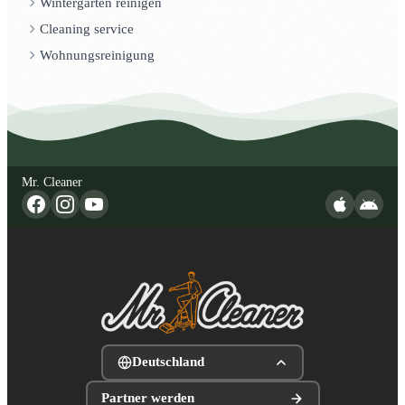
Wintergarten reinigen
Cleaning service
Wohnungsreinigung
Mr. Cleaner
Deutschland
Partner werden