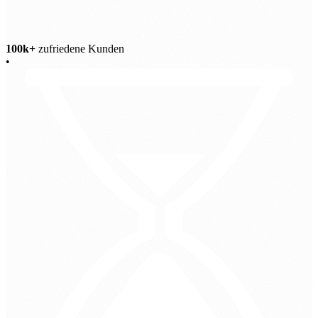
100k+
zufriedene Kunden
•