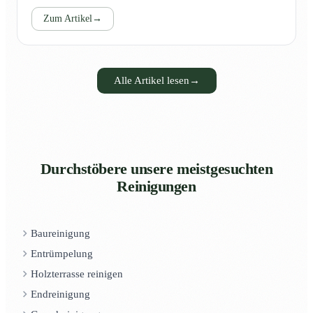
Zum Artikel
→
Alle Artikel lesen
→
Durchstöbere unsere meistgesuchten
Reinigungen
Baureinigung
Entrümpelung
Holzterrasse reinigen
Endreinigung