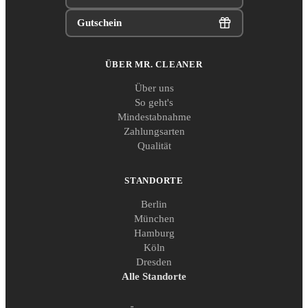
Gutschein
ÜBER MR. CLEANER
Über uns
So geht's
Mindestabnahme
Zahlungsarten
Qualität
STANDORTE
Berlin
München
Hamburg
Köln
Dresden
Alle Standorte