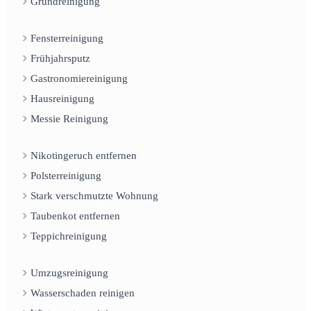
Grundreinigung
Fensterreinigung
Frühjahrsputz
Gastronomiereinigung
Hausreinigung
Messie Reinigung
Nikotingeruch entfernen
Polsterreinigung
Stark verschmutzte Wohnung
Taubenkot entfernen
Teppichreinigung
Umzugsreinigung
Wasserschaden reinigen