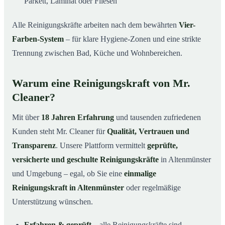
Parkett, Laminat oder Fliesen
Alle Reinigungskräfte arbeiten nach dem bewährten
Vier-
Farben-System
– für klare Hygiene-Zonen und eine strikte
Trennung zwischen Bad, Küche und Wohnbereichen.
Warum eine Reinigungskraft von Mr.
Cleaner?
Mit über
18 Jahren Erfahrung
und tausenden zufriedenen
Kunden steht Mr. Cleaner für
Qualität, Vertrauen und
Transparenz
. Unsere Plattform vermittelt
geprüfte,
versicherte und geschulte Reinigungskräfte
in Altenmünster
und Umgebung – egal, ob Sie eine
einmalige
Reinigungskraft in Altenmünster
oder regelmäßige
Unterstützung wünschen.
Erfahren & geprüft
– alle Reinigungskräfte sind