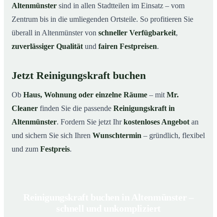
Altenmünster
sind in allen Stadtteilen im Einsatz – vom
Zentrum bis in die umliegenden Ortsteile. So profitieren Sie
überall in Altenmünster von
schneller Verfügbarkeit
,
zuverlässiger Qualität
und
fairen Festpreisen
.
Jetzt Reinigungskraft buchen
Ob
Haus, Wohnung oder einzelne Räume
– mit
Mr.
Cleaner
finden Sie die passende
Reinigungskraft in
Altenmünster
. Fordern Sie jetzt Ihr
kostenloses Angebot
an
und sichern Sie sich Ihren
Wunschtermin
– gründlich, flexibel
und zum
Festpreis
.
Reinigungskraft buchen in Altenmünster –
schnell und unkompliziert