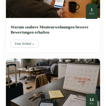
1
AUG
Warum saubere Monteurwohnungen bessere
Bewertungen erhalten
Zum Artikel
→
14
JUL