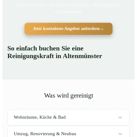
Schnell verfügbar und direkt einsatzbereit – Reinigungskraft
in Altenmünster
Jetzt kostenloses Angebot anfordern
→
So einfach buchen Sie eine
Reinigungskraft in Altenmünster
Was wird gereinigt
Wohnräume, Küche & Bad
Umzug, Renovierung & Neubau