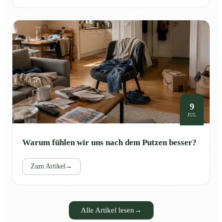
9
JUL
Warum fühlen wir uns nach dem Putzen besser?
Zum Artikel
→
Alle Artikel lesen
→