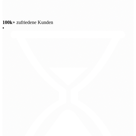
100k+
zufriedene Kunden
•