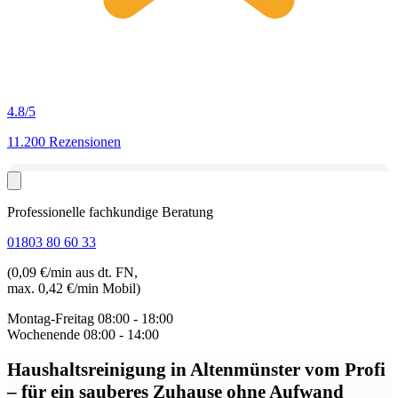
4.8
/5
11.200 Rezensionen
Professionelle fachkundige Beratung
01803 80 60 33
(0,09 €/min aus dt. FN,
max. 0,42 €/min Mobil)
Montag-Freitag
08:00 - 18:00
Wochenende
08:00 - 14:00
Haushaltsreinigung in Altenmünster
vom Profi
– für ein sauberes Zuhause ohne Aufwand