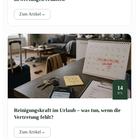
Zum Artikel
→
14
JUL
Reinigungskraft im Urlaub – was tun, wenn die
Vertretung fehlt?
Zum Artikel
→