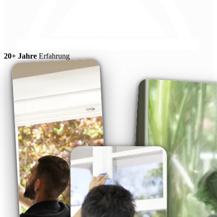
20+ Jahre
Erfahrung