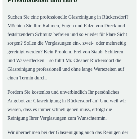
Privathaushalt und Büro
Rückersdorf wirklich aus
Suchen Sie eine professionelle Glasreinigung in Rückersdorf?
Möchten Sie Ihre Rahmen, Fugen und Falze von Dreck und
festsitzendem Schmutz befreien und so wieder für klare Sicht
sorgen? Sollen die Verglasungen ein-, zwei-, oder mehrseitig
gereinigt werden? Kein Problem. Frei von Staub, Schlieren
und Wasserflecken – so führt Mr. Cleaner Rückersdorf die
Glasreinigung professionell und ohne lange Wartezeiten auf
einen Termin durch.
Fordern Sie kostenlos und unverbindlich Ihr persönliches
Angebot zur Glasreinigung in Rückersdorf an! Und weil wir
wissen, dass es immer schnell gehen muss, erfolgt die
Reinigung Ihrer Verglasungen zum Wunschtermin.
Wir übernehmen bei der Glasreinigung auch das Reinigen der