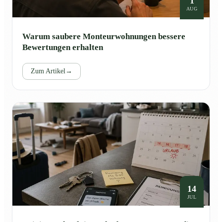
1
AUG
Warum saubere Monteurwohnungen bessere
Bewertungen erhalten
Zum Artikel
→
14
JUL