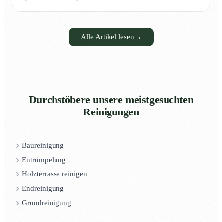
Alle Artikel lesen
→
Durchstöbere unsere meistgesuchten
Reinigungen
Baureinigung
Entrümpelung
Holzterrasse reinigen
Endreinigung
Grundreinigung