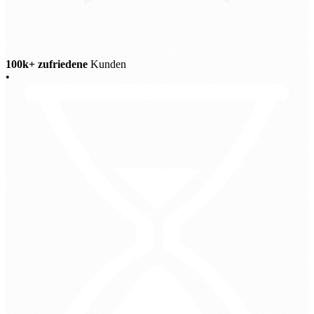
100k+ zufriedene
Kunden
•