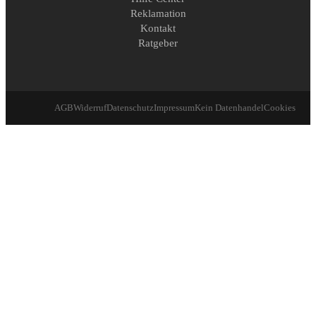
Reklamation
Kontakt
Ratgeber
AGB
Widerruf
Datenschutz
Impressum
Kein Datenhandel
Cookies